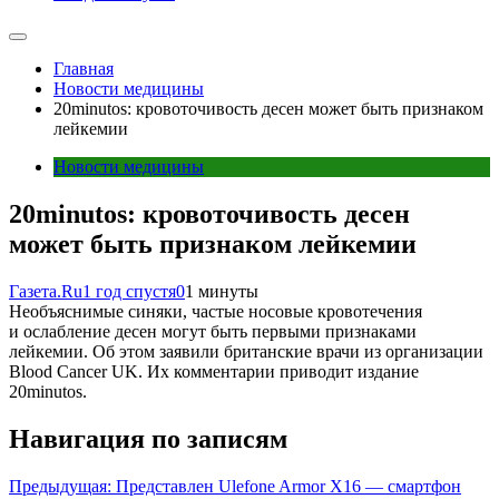
Главная
Новости медицины
20minutos: кровоточивость десен может быть признаком
лейкемии
Новости медицины
20minutos: кровоточивость десен
может быть признаком лейкемии
Газета.Ru
1 год спустя
0
1 минуты
Необъяснимые синяки, частые носовые кровотечения
и ослабление десен могут быть первыми признаками
лейкемии. Об этом заявили британские врачи из организации
Blood Cancer UK. Их комментарии приводит издание
20minutos.
Навигация по записям
Предыдущая:
Представлен Ulefone Armor X16 — смартфон