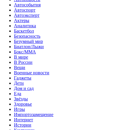
Автособытия
Автоспорт
Автоэксперт
Актеры
Аналитика
Баскетбол
Безопасность
Безумный мир
Биатлон/Лыжи
Бокс/MMA
В мире
В России
Вещи
Военные новости
Гаджеты
Дети
Дом и сад
Еда
Звёзды
Здоровье
Игры
Импортозамещение
Интернет
Истории