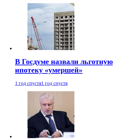
В Госдуме назвали льготную
ипотеку «умершей»
1 год спустя
1 год спустя