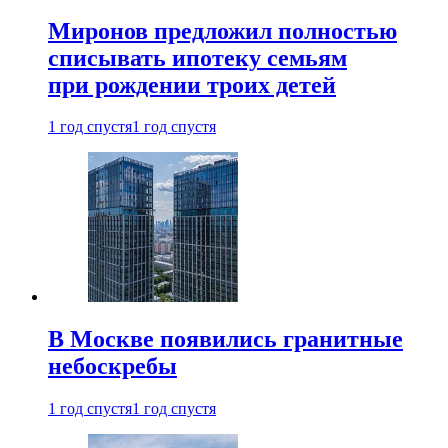
Миронов предложил полностью
списывать ипотеку семьям
при рождении троих детей
1 год спустя
1 год спустя
В Москве появились гранитные
небоскребы
1 год спустя
1 год спустя