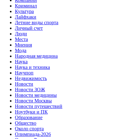
Компании
Криминал
Культура
Лайфхаки
Летние виды спорта
Личный счет
Люди
Места
Мнения
Мода
Народная медицина
Наука
Наука и техника
Научпоп
Недвижимость
Новости
Новости ЗОЖ
Новости медицины
Новости Москвы
Новости путешествий
Ноутбуки и ПК
Образование
Общество
Около спорта
Олимпиада-2026