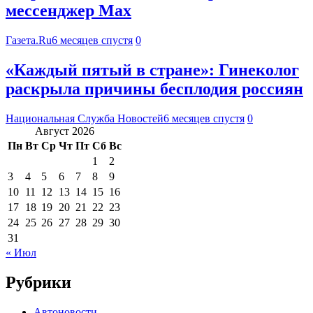
мессенджер Max
Газета.Ru
6 месяцев спустя
0
«Каждый пятый в стране»: Гинеколог
раскрыла причины бесплодия россиян
Национальная Служба Новостей
6 месяцев спустя
0
Август 2026
Пн
Вт
Ср
Чт
Пт
Сб
Вс
1
2
3
4
5
6
7
8
9
10
11
12
13
14
15
16
17
18
19
20
21
22
23
24
25
26
27
28
29
30
31
« Июл
Рубрики
Автоновости