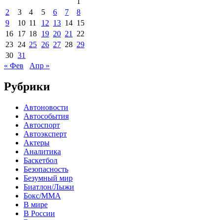
1
2
3
4
5
6
7
8
9
10
11
12
13
14
15
16
17
18
19
20
21
22
23
24
25
26
27
28
29
30
31
« Фев
Апр »
Рубрики
Автоновости
Автособытия
Автоспорт
Автоэксперт
Актеры
Аналитика
Баскетбол
Безопасность
Безумный мир
Биатлон/Лыжи
Бокс/MMA
В мире
В России