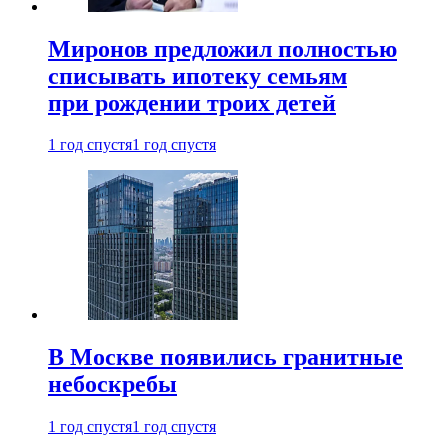
Миронов предложил полностью
списывать ипотеку семьям
при рождении троих детей
1 год спустя
1 год спустя
В Москве появились гранитные
небоскребы
1 год спустя
1 год спустя