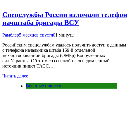
Спецслужбы России взломали телефон
начштаба бригады ВСУ
Рамблер
5 месяцев спустя
0
1 минуты
Российским спецслужбам удалось получить доступ к данным
с телефона начальника штаба 159-й отдельной
механизированной бригады (ОМБр) Вооруженных
сил Украины. Об этом со ссылкой на осведомленный
источник пишет ТАСС….
Читать далее
Военные новости