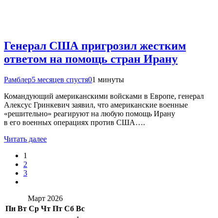
Генерал США пригрозил жестким
ответом на помощь стран Ирану
Рамблер
5 месяцев спустя
0
1 минуты
Командующий американскими войсками в Европе, генерал
Алексус Гринкевич заявил, что американские военные
«решительно» реагируют на любую помощь Ирану
в его военных операциях против США….
Читать далее
1
2
3
Март 2026
Пн
Вт
Ср
Чт
Пт
Сб
Вс