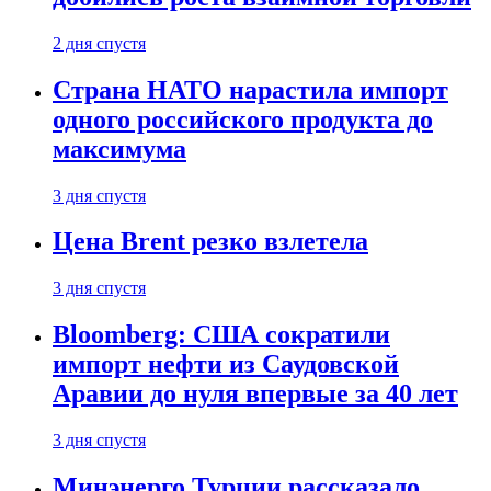
2 дня спустя
Страна НАТО нарастила импорт
одного российского продукта до
максимума
3 дня спустя
Цена Brent резко взлетела
3 дня спустя
Bloomberg: США сократили
импорт нефти из Саудовской
Аравии до нуля впервые за 40 лет
3 дня спустя
Минэнерго Турции рассказало