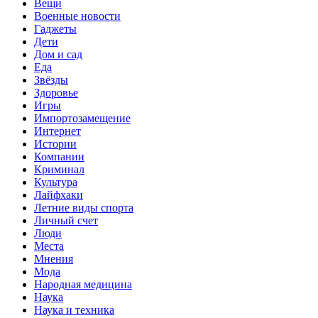
Вещи
Военные новости
Гаджеты
Дети
Дом и сад
Еда
Звёзды
Здоровье
Игры
Импортозамещение
Интернет
Истории
Компании
Криминал
Культура
Лайфхаки
Летние виды спорта
Личный счет
Люди
Места
Мнения
Мода
Народная медицина
Наука
Наука и техника