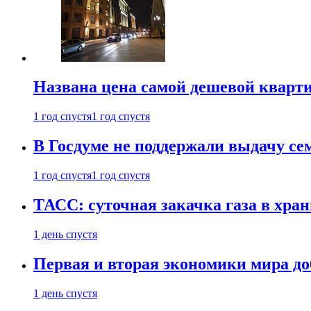
Названа цена самой дешевой кварт
1 год спустя
1 год спустя
В Госдуме не поддержали выдачу се
1 год спустя
1 год спустя
ТАСС: суточная закачка газа в хра
1 день спустя
Первая и вторая экономики мира до
1 день спустя