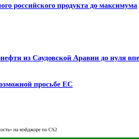
ого российского продукта до максимума
ефти из Саудовской Аравии до нуля впе
возможной просьбе ЕС
ность» на мэйджоре по CS2