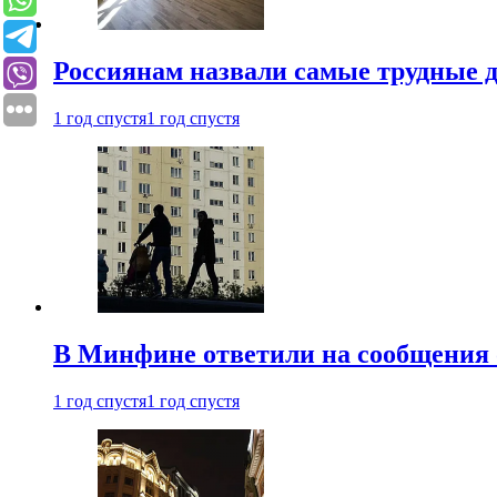
Россиянам назвали самые трудные 
1 год спустя
1 год спустя
В Минфине ответили на сообщения 
1 год спустя
1 год спустя