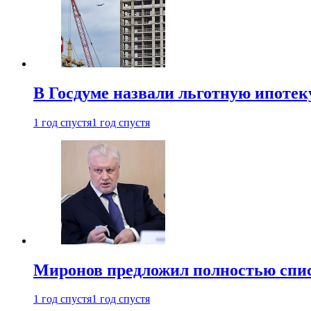
В Госдуме назвали льготную ипоте
1 год спустя
1 год спустя
Миронов предложил полностью спис
1 год спустя
1 год спустя