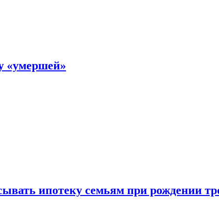
ку «умершей»
ывать ипотеку семьям при рождении тр