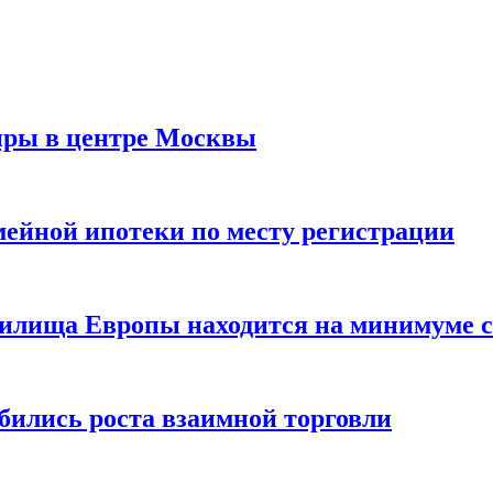
иры в центре Москвы
мейной ипотеки по месту регистрации
нилища Европы находится на минимуме с 
бились роста взаимной торговли