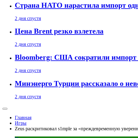
Страна НАТО нарастила импорт одн
2 дня спустя
Цена Brent резко взлетела
2 дня спустя
Bloomberg: США сократили импорт н
2 дня спустя
Минэнерго Турции рассказало о не
2 дня спустя
Главная
Игры
Zeus раскритиковал s1mple за «преждевременную уверен