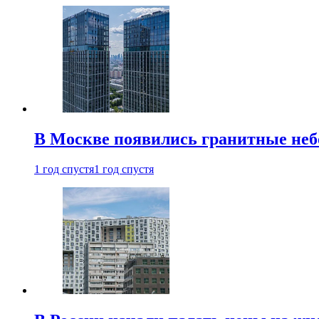
В Москве появились гранитные не
1 год спустя
1 год спустя