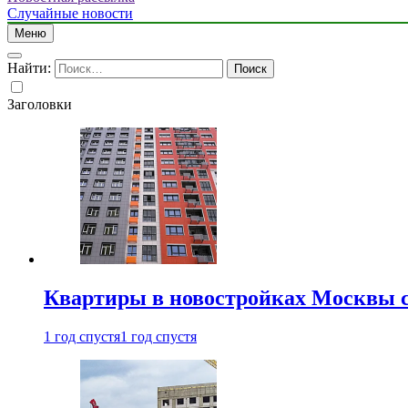
Случайные новости
Меню
Найти:
Заголовки
Квартиры в новостройках Москвы с
1 год спустя
1 год спустя