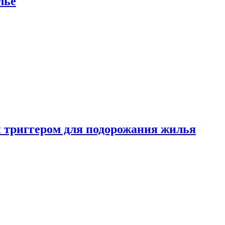
лье
 триггером для подорожания жилья