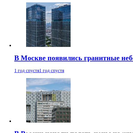
В Москве появились гранитные не
1 год спустя
1 год спустя