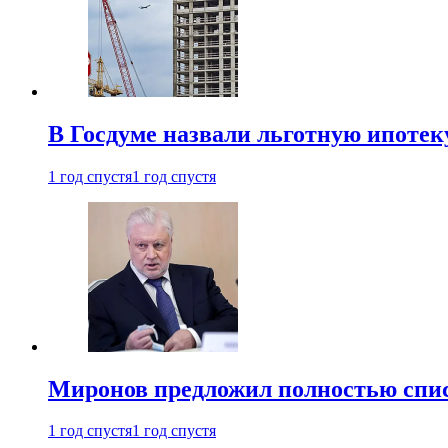
В Госдуме назвали льготную ипоте
1 год спустя
1 год спустя
Миронов предложил полностью спис
1 год спустя
1 год спустя