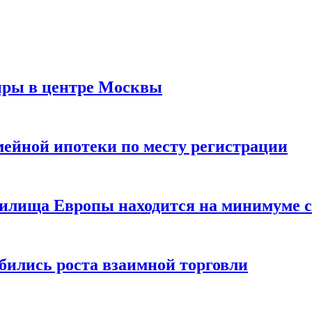
иры в центре Москвы
мейной ипотеки по месту регистрации
нилища Европы находится на минимуме с 
бились роста взаимной торговли