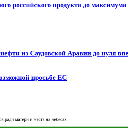
ого российского продукта до максимума
ефти из Саудовской Аравии до нуля впе
возможной просьбе ЕС
в ради матери и места на небесах