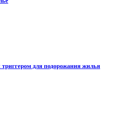
лье
 триггером для подорожания жилья