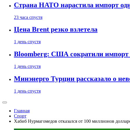
Страна НАТО нарастила импорт одн
23 часа спустя
Цена Brent резко взлетела
1 день спустя
Bloomberg: США сократили импорт н
1 день спустя
Минэнерго Турции рассказало о не
1 день спустя
Главная
Спорт
Хабиб Нурмагомедов отказался от 100 миллионов долларо