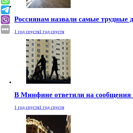
Россиянам назвали самые трудные 
1 год спустя
1 год спустя
В Минфине ответили на сообщения 
1 год спустя
1 год спустя