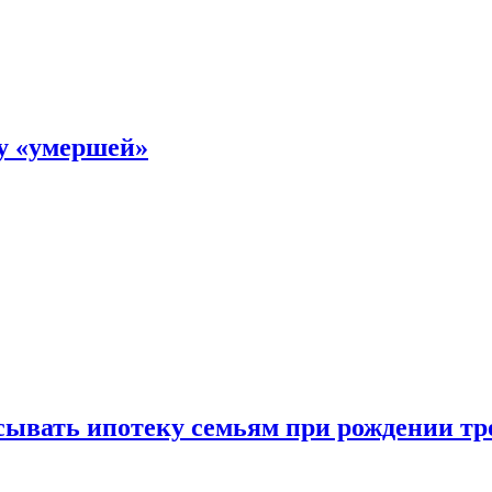
ку «умершей»
ывать ипотеку семьям при рождении тр