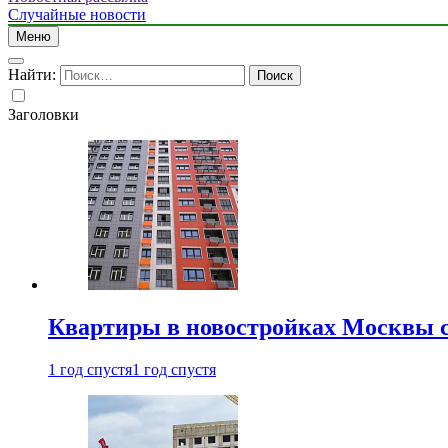
Случайные новости
Меню
Найти:
Заголовки
Квартиры в новостройках Москвы с
1 год спустя
1 год спустя