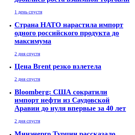
1 день спустя
Страна НАТО нарастила импорт
одного российского продукта до
максимума
2 дня спустя
Цена Brent резко взлетела
2 дня спустя
Bloomberg: США сократили
импорт нефти из Саудовской
Аравии до нуля впервые за 40 лет
2 дня спустя
Минэнерго Турции рассказало