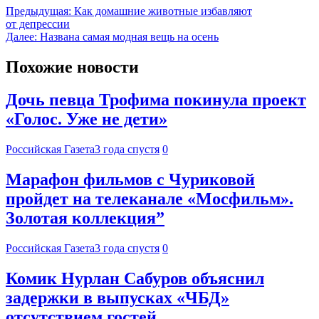
Предыдущая:
Как домашние животные избавляют
от депрессии
Далее:
Названа самая модная вещь на осень
Похожие новости
Дочь певца Трофима покинула проект
«Голос. Уже не дети»
Российская Газета
3 года спустя
0
Марафон фильмов с Чуриковой
пройдет на телеканале «Мосфильм».
Золотая коллекция”
Российская Газета
3 года спустя
0
Комик Нурлан Сабуров объяснил
задержки в выпусках «ЧБД»
отсутствием гостей