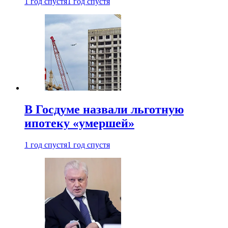
1 год спустя
1 год спустя
В Госдуме назвали льготную
ипотеку «умершей»
1 год спустя
1 год спустя