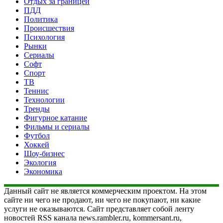
Отдых за границей
ПДД
Политика
Происшествия
Психология
Рынки
Сериалы
Софт
Спорт
ТВ
Теннис
Технологии
Тренды
Фигурное катание
Фильмы и сериалы
Футбол
Хоккей
Шоу-бизнес
Экология
Экономика
Данный сайт не является коммерческим проектом. На этом
сайте ни чего не продают, ни чего не покупают, ни какие
услуги не оказываются. Сайт представляет собой ленту
новостей RSS канала news.rambler.ru, kommersant.ru,