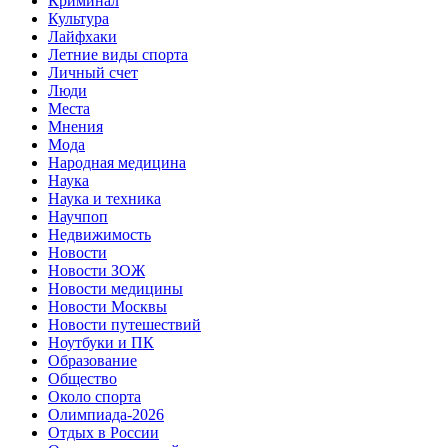
Криминал
Культура
Лайфхаки
Летние виды спорта
Личный счет
Люди
Места
Мнения
Мода
Народная медицина
Наука
Наука и техника
Научпоп
Недвижимость
Новости
Новости ЗОЖ
Новости медицины
Новости Москвы
Новости путешествий
Ноутбуки и ПК
Образование
Общество
Около спорта
Олимпиада-2026
Отдых в России