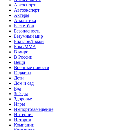
Автоспорт
Автоэксперт
Актеры
Аналитика
Баскетбол
Безопасность
Безумный мир
Биатлон/Лыжи
Бокс/MMA
В мире
В России
Вещи
Военные новости
Гаджеты
Дети
Дом и сад
Еда
Звёзды
Здоровье
Игры
Импортозамещение
Интернет
Истории
Компании