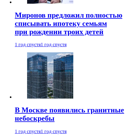
Миронов предложил полностью
списывать ипотеку семьям
при рождении троих детей
1 год спустя
1 год спустя
В Москве появились гранитные
небоскребы
1 год спустя
1 год спустя