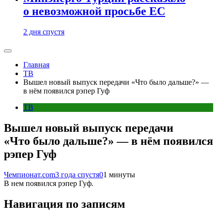
о невозможной просьбе ЕС
2 дня спустя
Главная
ТВ
Вышел новый выпуск передачи «Что было дальше?» —
в нём появился рэпер Гуф
ТВ
Вышел новый выпуск передачи
«Что было дальше?» — в нём появился
рэпер Гуф
Чемпионат.com
3 года спустя
0
1 минуты
В нем появился рэпер Гуф.
Навигация по записям