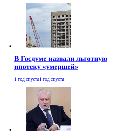
В Госдуме назвали льготную
ипотеку «умершей»
1 год спустя
1 год спустя