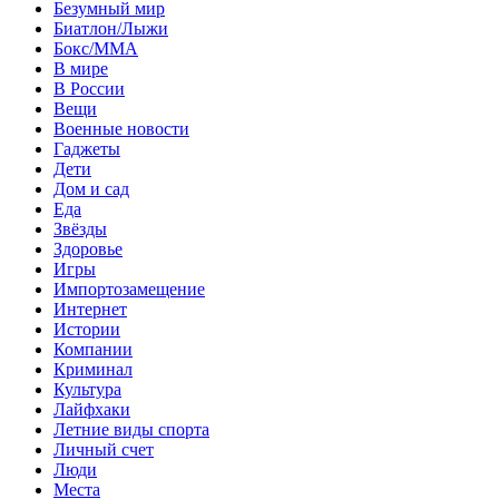
Безумный мир
Биатлон/Лыжи
Бокс/MMA
В мире
В России
Вещи
Военные новости
Гаджеты
Дети
Дом и сад
Еда
Звёзды
Здоровье
Игры
Импортозамещение
Интернет
Истории
Компании
Криминал
Культура
Лайфхаки
Летние виды спорта
Личный счет
Люди
Места