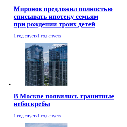
Миронов предложил полностью
списывать ипотеку семьям
при рождении троих детей
1 год спустя
1 год спустя
В Москве появились гранитные
небоскребы
1 год спустя
1 год спустя