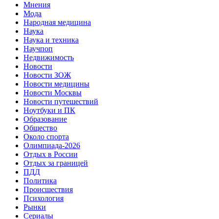
Мнения
Мода
Народная медицина
Наука
Наука и техника
Научпоп
Недвижимость
Новости
Новости ЗОЖ
Новости медицины
Новости Москвы
Новости путешествий
Ноутбуки и ПК
Образование
Общество
Около спорта
Олимпиада-2026
Отдых в России
Отдых за границей
ПДД
Политика
Происшествия
Психология
Рынки
Сериалы