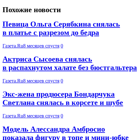
Похожие новости
Певица Ольга Серябкина снялась
в платье с разрезом до бедра
Газета.Ru
8 месяцев спустя
0
Актриса Сысоева снялась
в распахнутом халате без бюстгальтера
Газета.Ru
8 месяцев спустя
0
Экс-жена продюсера Бондарчука
Светлана снялась в корсете и шубе
Газета.Ru
8 месяцев спустя
0
Модель Алессандра Амбросио
показала фигуру в топе и мини-юбке