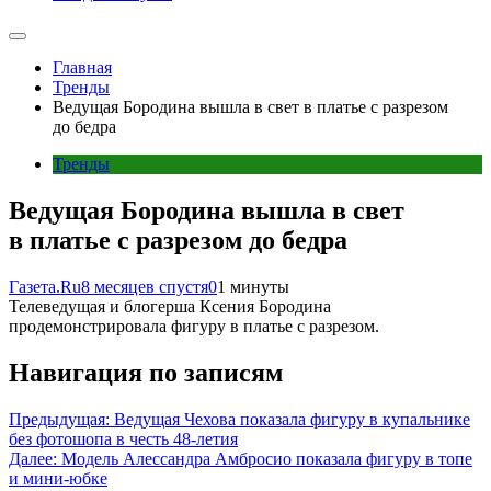
Главная
Тренды
Ведущая Бородина вышла в свет в платье с разрезом
до бедра
Тренды
Ведущая Бородина вышла в свет
в платье с разрезом до бедра
Газета.Ru
8 месяцев спустя
0
1 минуты
Телеведущая и блогерша Ксения Бородина
продемонстрировала фигуру в платье с разрезом.
Навигация по записям
Предыдущая:
Ведущая Чехова показала фигуру в купальнике
без фотошопа в честь 48-летия
Далее:
Модель Алессандра Амбросио показала фигуру в топе
и мини-юбке