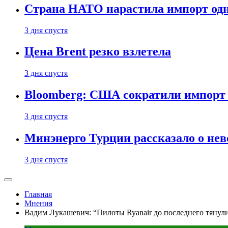
Страна НАТО нарастила импорт одн
3 дня спустя
Цена Brent резко взлетела
3 дня спустя
Bloomberg: США сократили импорт н
3 дня спустя
Минэнерго Турции рассказало о не
3 дня спустя
Главная
Мнения
Вадим Лукашевич: “Пилоты Ryanair до последнего тянул