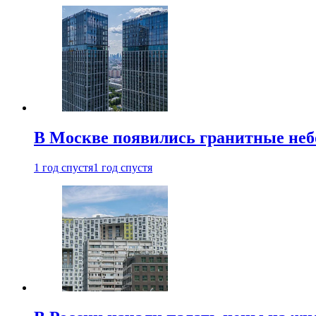
В Москве появились гранитные не
1 год спустя
1 год спустя