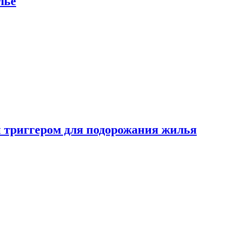
лье
 триггером для подорожания жилья