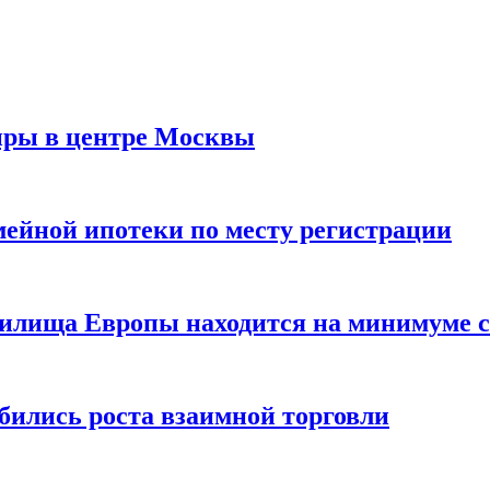
иры в центре Москвы
мейной ипотеки по месту регистрации
нилища Европы находится на минимуме с 
бились роста взаимной торговли