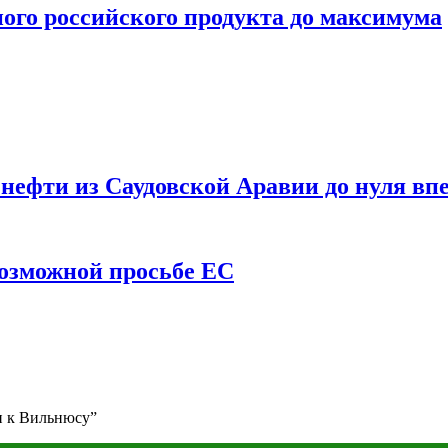
ого российского продукта до максимума
ефти из Саудовской Аравии до нуля впе
возможной просьбе ЕС
и к Вильнюсу”