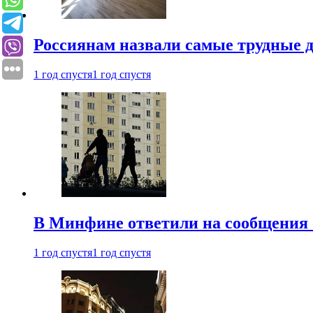
Россиянам назвали самые трудные 
1 год спустя
1 год спустя
В Минфине ответили на сообщения 
1 год спустя
1 год спустя