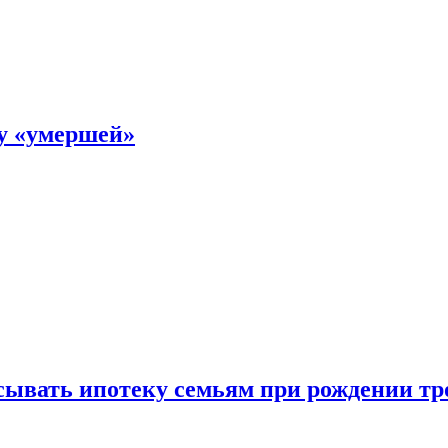
ку «умершей»
ывать ипотеку семьям при рождении тр