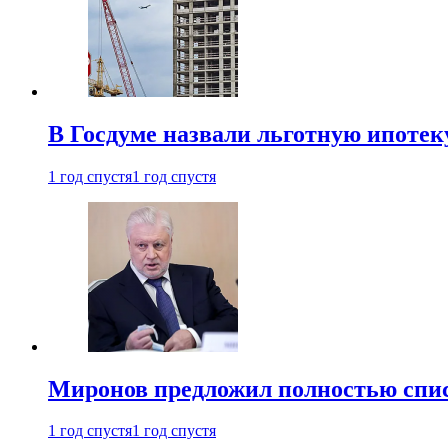
В Госдуме назвали льготную ипоте
1 год спустя
1 год спустя
Миронов предложил полностью спис
1 год спустя
1 год спустя