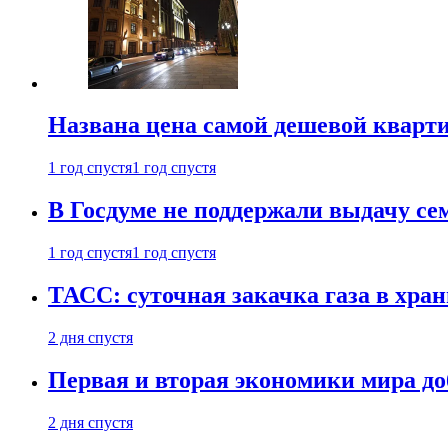
Названа цена самой дешевой кварт
1 год спустя
1 год спустя
В Госдуме не поддержали выдачу се
1 год спустя
1 год спустя
ТАСС: суточная закачка газа в хра
2 дня спустя
Первая и вторая экономики мира до
2 дня спустя