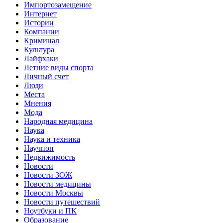
Импортозамещение
Интернет
Истории
Компании
Криминал
Культура
Лайфхаки
Летние виды спорта
Личный счет
Люди
Места
Мнения
Мода
Народная медицина
Наука
Наука и техника
Научпоп
Недвижимость
Новости
Новости ЗОЖ
Новости медицины
Новости Москвы
Новости путешествий
Ноутбуки и ПК
Образование