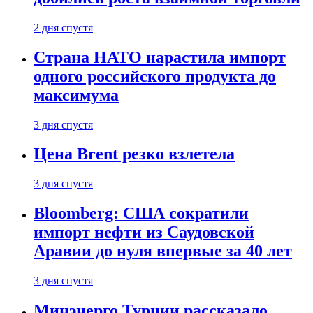
2 дня спустя
Страна НАТО нарастила импорт
одного российского продукта до
максимума
3 дня спустя
Цена Brent резко взлетела
3 дня спустя
Bloomberg: США сократили
импорт нефти из Саудовской
Аравии до нуля впервые за 40 лет
3 дня спустя
Минэнерго Турции рассказало