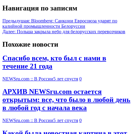
Навигация по записям
Предыдущая:
Bloomberg: Санкции Евросоюза ударят по
калийной промышленности Белоруссии
Далее:
Польша закрыла небо для белорусских перевозчиков
Похожие новости
Спасибо всем, кто был с нами в
течение 21 года
NEWSru.com :: В России
5 лет спустя
0
АРХИВ NEWSru.com остается
открытым: все, что было в любой день
в любой год с начала века
NEWSru.com :: В России
5 лет спустя
0
Какой была новостная картина в этот