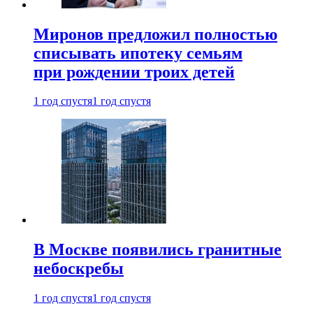
Миронов предложил полностью
списывать ипотеку семьям
при рождении троих детей
1 год спустя
1 год спустя
В Москве появились гранитные
небоскребы
1 год спустя
1 год спустя