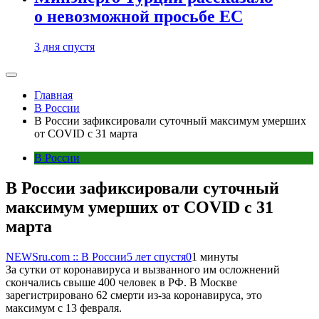
о невозможной просьбе ЕС
3 дня спустя
Главная
В России
В России зафиксировали суточный максимум умерших
от COVID с 31 марта
В России
В России зафиксировали суточный
максимум умерших от COVID с 31
марта
NEWSru.com :: В России
5 лет спустя
0
1 минуты
За сутки от коронавируса и вызванного им осложнений
скончались свыше 400 человек в РФ. В Москве
зарегистрировано 62 смерти из-за коронавируса, это
максимум с 13 февраля.