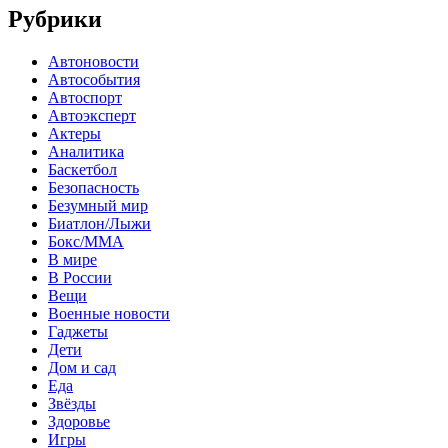
Рубрики
Автоновости
Автособытия
Автоспорт
Автоэксперт
Актеры
Аналитика
Баскетбол
Безопасность
Безумный мир
Биатлон/Лыжи
Бокс/MMA
В мире
В России
Вещи
Военные новости
Гаджеты
Дети
Дом и сад
Еда
Звёзды
Здоровье
Игры