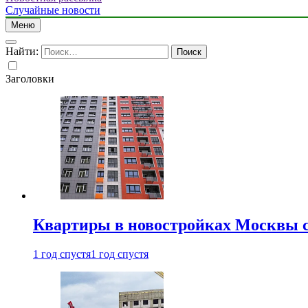
Случайные новости
Меню
Найти:
Заголовки
Квартиры в новостройках Москвы с
1 год спустя
1 год спустя