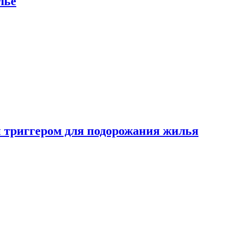
лье
 триггером для подорожания жилья