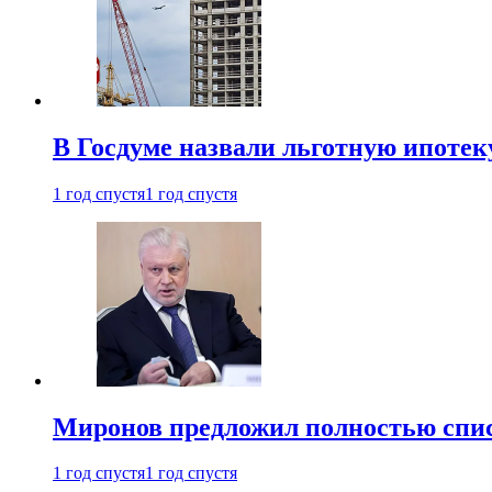
В Госдуме назвали льготную ипоте
1 год спустя
1 год спустя
Миронов предложил полностью спис
1 год спустя
1 год спустя