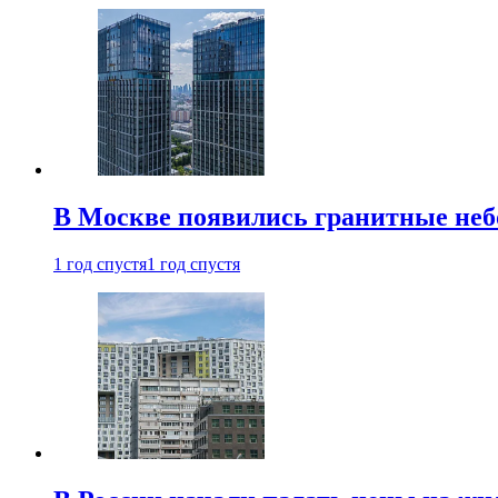
В Москве появились гранитные не
1 год спустя
1 год спустя