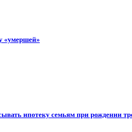
ку «умершей»
ывать ипотеку семьям при рождении тр