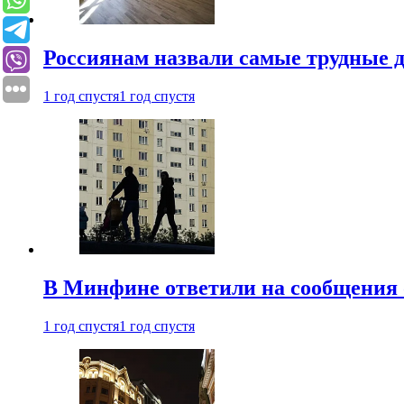
Россиянам назвали самые трудные 
1 год спустя
1 год спустя
В Минфине ответили на сообщения 
1 год спустя
1 год спустя