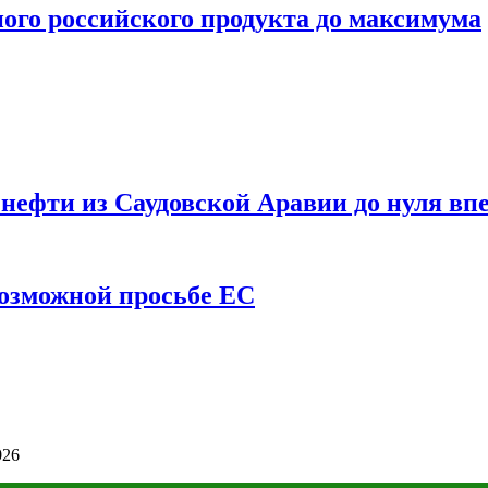
ого российского продукта до максимума
ефти из Саудовской Аравии до нуля впе
возможной просьбе ЕС
026