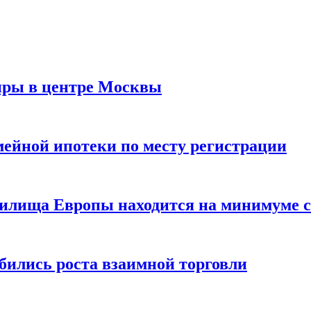
иры в центре Москвы
мейной ипотеки по месту регистрации
нилища Европы находится на минимуме с 
бились роста взаимной торговли