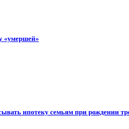
ку «умершей»
ывать ипотеку семьям при рождении тр