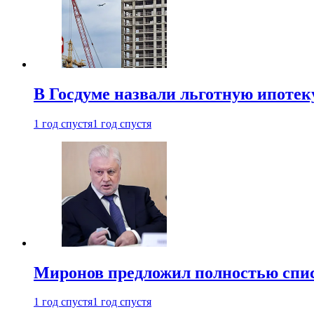
В Госдуме назвали льготную ипоте
1 год спустя
1 год спустя
Миронов предложил полностью спис
1 год спустя
1 год спустя