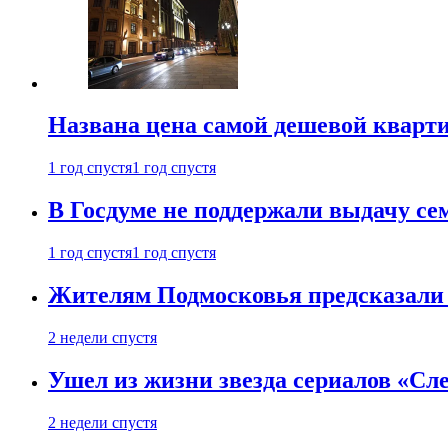
Названа цена самой дешевой кварт
1 год спустя
1 год спустя
В Госдуме не поддержали выдачу се
1 год спустя
1 год спустя
Жителям Подмосковья предсказали
2 недели спустя
Ушел из жизни звезда сериалов «Сле
2 недели спустя