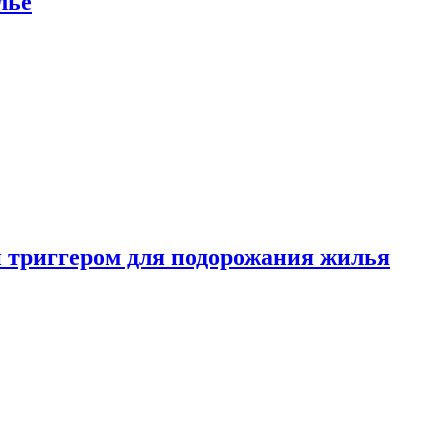
лье
 триггером для подорожания жилья