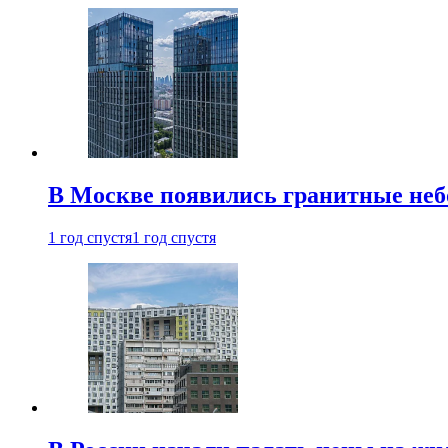
В Москве появились гранитные не
1 год спустя
1 год спустя