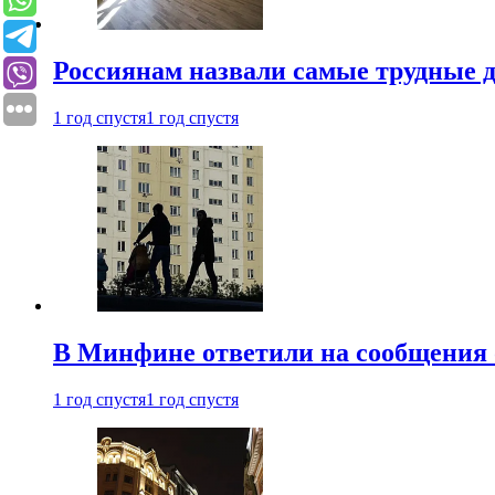
Россиянам назвали самые трудные 
1 год спустя
1 год спустя
В Минфине ответили на сообщения 
1 год спустя
1 год спустя