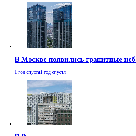
В Москве появились гранитные не
1 год спустя
1 год спустя