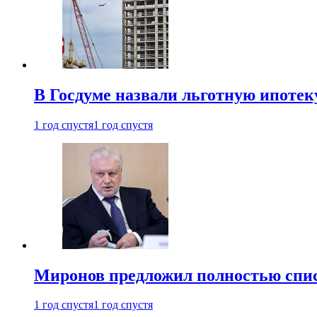
В Госдуме назвали льготную ипоте
1 год спустя
1 год спустя
Миронов предложил полностью спис
1 год спустя
1 год спустя