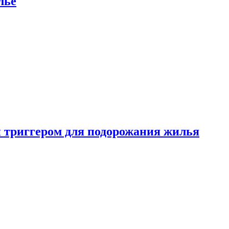
лье
 триггером для подорожания жилья