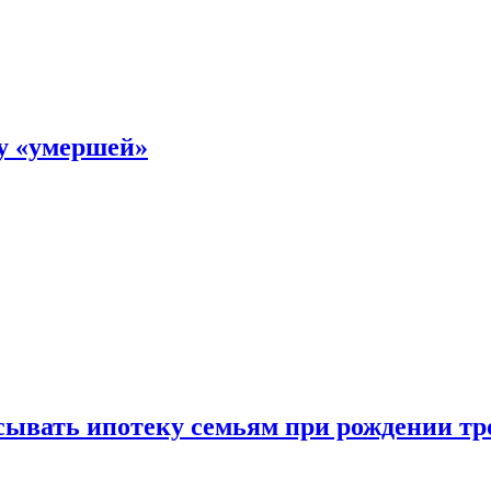
ку «умершей»
ывать ипотеку семьям при рождении тр