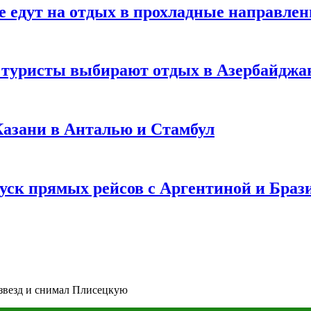
е едут на отдых в прохладные направле
у туристы выбирают отдых в Азербайджа
 Казани в Анталью и Стамбул
уск прямых рейсов с Аргентиной и Браз
звезд и снимал Плисецкую