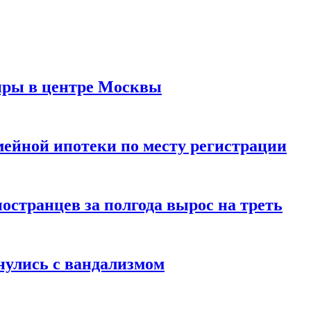
иры в центре Москвы
мейной ипотеки по месту регистрации
странцев за полгода вырос на треть
нулись с вандализмом