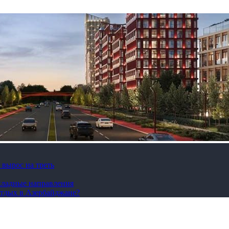
вырос на треть
охладные направления
отдых в Азербайджане?