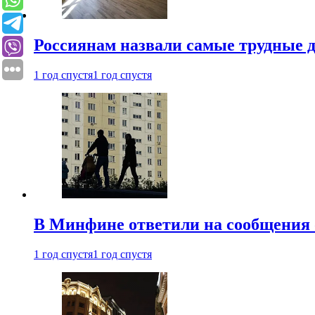
Россиянам назвали самые трудные 
1 год спустя
1 год спустя
В Минфине ответили на сообщения 
1 год спустя
1 год спустя