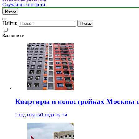
Случайные новости
Меню
Найти:
Заголовки
Квартиры в новостройках Москвы с
1 год спустя
1 год спустя