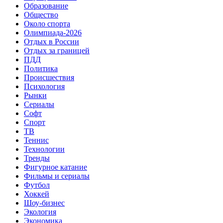
Образование
Общество
Около спорта
Олимпиада-2026
Отдых в России
Отдых за границей
ПДД
Политика
Происшествия
Психология
Рынки
Сериалы
Софт
Спорт
ТВ
Теннис
Технологии
Тренды
Фигурное катание
Фильмы и сериалы
Футбол
Хоккей
Шоу-бизнес
Экология
Экономика