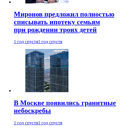
Миронов предложил полностью
списывать ипотеку семьям
при рождении троих детей
1 год спустя
1 год спустя
В Москве появились гранитные
небоскребы
1 год спустя
1 год спустя