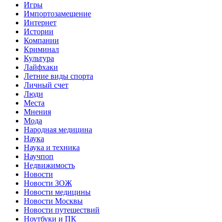
Игры
Импортозамещение
Интернет
Истории
Компании
Криминал
Культура
Лайфхаки
Летние виды спорта
Личный счет
Люди
Места
Мнения
Мода
Народная медицина
Наука
Наука и техника
Научпоп
Недвижимость
Новости
Новости ЗОЖ
Новости медицины
Новости Москвы
Новости путешествий
Ноутбуки и ПК