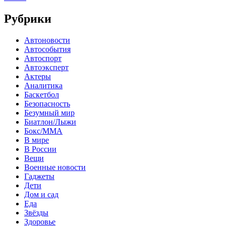
Рубрики
Автоновости
Автособытия
Автоспорт
Автоэксперт
Актеры
Аналитика
Баскетбол
Безопасность
Безумный мир
Биатлон/Лыжи
Бокс/MMA
В мире
В России
Вещи
Военные новости
Гаджеты
Дети
Дом и сад
Еда
Звёзды
Здоровье