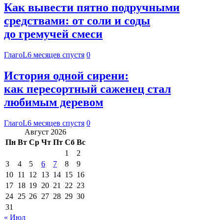
Как вывести пятно подручными
средствами: от соли и соды
до гремучей смеси
ГлагоL
6 месяцев спустя
0
История одной сирени:
как пересортный саженец стал
любимым деревом
ГлагоL
6 месяцев спустя
0
Август 2026
Пн
Вт
Ср
Чт
Пт
Сб
Вс
1
2
3
4
5
6
7
8
9
10
11
12
13
14
15
16
17
18
19
20
21
22
23
24
25
26
27
28
29
30
31
« Июл