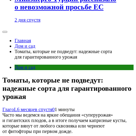
о невозможной просьбе ЕС
2 дня спустя
Главная
Дом и сад
Томаты, которые не подведут: надежные сорта
для гарантированного урожая
Дом и сад
Томаты, которые не подведут:
надежные сорта для гарантированного
урожая
ГлагоL
6 месяцев спустя
0
1 минуты
Часто мы ведемся на яркие обещания «суперурожая»
и гигантских плодов, а в итоге получаем капризные кусты,
которые вянут от любого сквозняка или чернеют
от фитофторы при первом дожде.