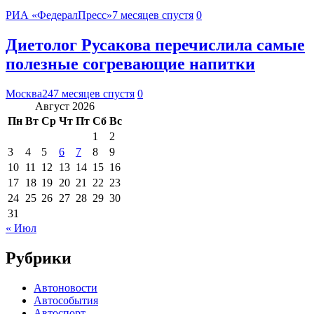
РИА «ФедералПресс»
7 месяцев спустя
0
Диетолог Русакова перечислила самые
полезные согревающие напитки
Москва24
7 месяцев спустя
0
Август 2026
Пн
Вт
Ср
Чт
Пт
Сб
Вс
1
2
3
4
5
6
7
8
9
10
11
12
13
14
15
16
17
18
19
20
21
22
23
24
25
26
27
28
29
30
31
« Июл
Рубрики
Автоновости
Автособытия
Автоспорт