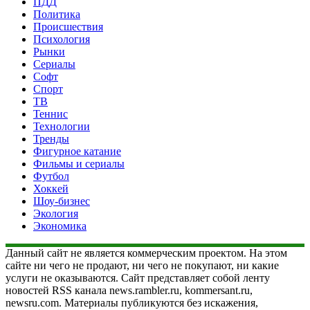
ПДД
Политика
Происшествия
Психология
Рынки
Сериалы
Софт
Спорт
ТВ
Теннис
Технологии
Тренды
Фигурное катание
Фильмы и сериалы
Футбол
Хоккей
Шоу-бизнес
Экология
Экономика
Данный сайт не является коммерческим проектом. На этом
сайте ни чего не продают, ни чего не покупают, ни какие
услуги не оказываются. Сайт представляет собой ленту
новостей RSS канала news.rambler.ru, kommersant.ru,
newsru.com. Материалы публикуются без искажения,