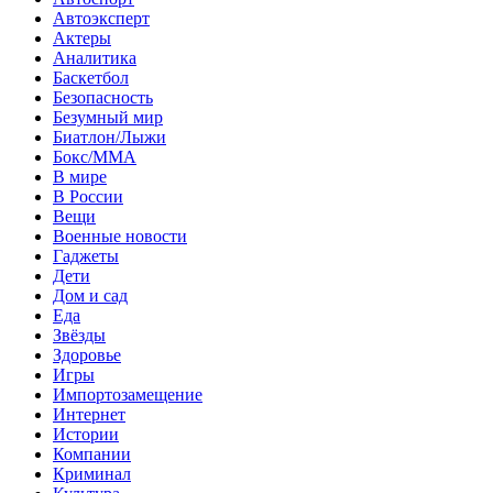
Автоэксперт
Актеры
Аналитика
Баскетбол
Безопасность
Безумный мир
Биатлон/Лыжи
Бокс/MMA
В мире
В России
Вещи
Военные новости
Гаджеты
Дети
Дом и сад
Еда
Звёзды
Здоровье
Игры
Импортозамещение
Интернет
Истории
Компании
Криминал