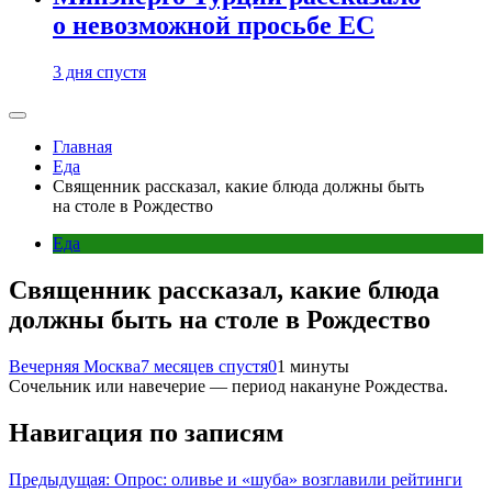
о невозможной просьбе ЕС
3 дня спустя
Главная
Еда
Священник рассказал, какие блюда должны быть
на столе в Рождество
Еда
Священник рассказал, какие блюда
должны быть на столе в Рождество
Вечерняя Москва
7 месяцев спустя
0
1 минуты
Сочельник или навечерие — период накануне Рождества.
Навигация по записям
Предыдущая:
Опрос: оливье и «шуба» возглавили рейтинги