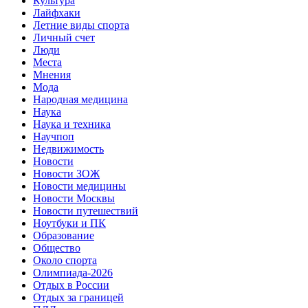
Культура
Лайфхаки
Летние виды спорта
Личный счет
Люди
Места
Мнения
Мода
Народная медицина
Наука
Наука и техника
Научпоп
Недвижимость
Новости
Новости ЗОЖ
Новости медицины
Новости Москвы
Новости путешествий
Ноутбуки и ПК
Образование
Общество
Около спорта
Олимпиада-2026
Отдых в России
Отдых за границей