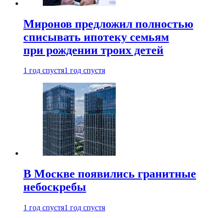
Миронов предложил полностью
списывать ипотеку семьям
при рождении троих детей
1 год спустя
1 год спустя
В Москве появились гранитные
небоскребы
1 год спустя
1 год спустя