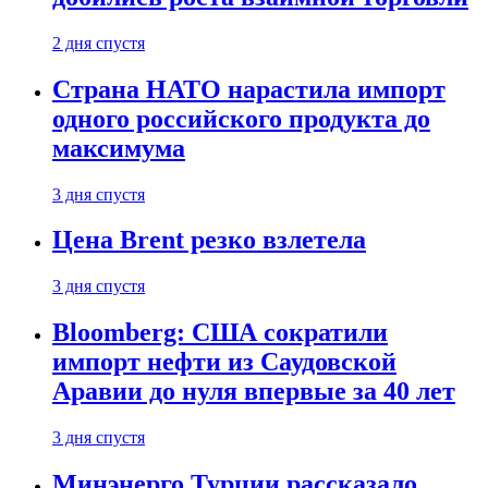
2 дня спустя
Страна НАТО нарастила импорт
одного российского продукта до
максимума
3 дня спустя
Цена Brent резко взлетела
3 дня спустя
Bloomberg: США сократили
импорт нефти из Саудовской
Аравии до нуля впервые за 40 лет
3 дня спустя
Минэнерго Турции рассказало