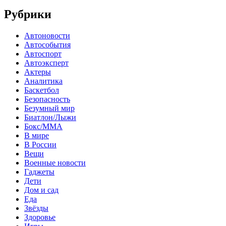
Рубрики
Автоновости
Автособытия
Автоспорт
Автоэксперт
Актеры
Аналитика
Баскетбол
Безопасность
Безумный мир
Биатлон/Лыжи
Бокс/MMA
В мире
В России
Вещи
Военные новости
Гаджеты
Дети
Дом и сад
Еда
Звёзды
Здоровье