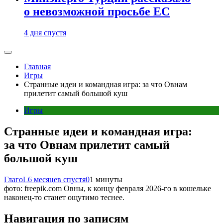
о невозможной просьбе ЕС
4 дня спустя
Главная
Игры
Странные идеи и командная игра: за что Овнам
прилетит самый большой куш
Игры
Странные идеи и командная игра:
за что Овнам прилетит самый
большой куш
ГлагоL
6 месяцев спустя
0
1 минуты
фото: freepik.com Овны, к концу февраля 2026-го в кошельке
наконец-то станет ощутимо теснее.
Навигация по записям