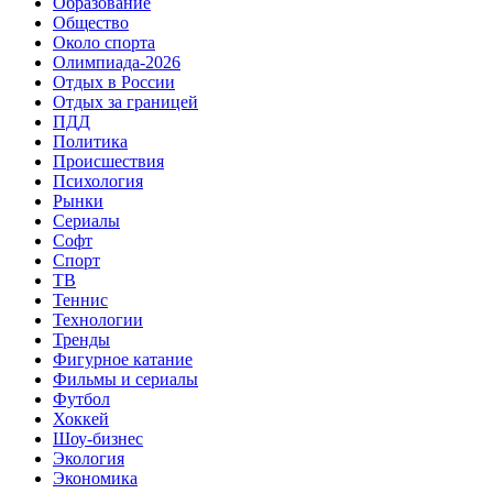
Образование
Общество
Около спорта
Олимпиада-2026
Отдых в России
Отдых за границей
ПДД
Политика
Происшествия
Психология
Рынки
Сериалы
Софт
Спорт
ТВ
Теннис
Технологии
Тренды
Фигурное катание
Фильмы и сериалы
Футбол
Хоккей
Шоу-бизнес
Экология
Экономика