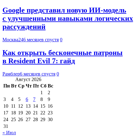
Google представил новую ИИ-модель
с улучшенными навыками логических
рассуждений
Москва24
6 месяцев спустя
0
Как открыть бесконечные патроны
в Resident Evil 7: гайд
Рамблер
6 месяцев спустя
0
Август 2026
Пн
Вт
Ср
Чт
Пт
Сб
Вс
1
2
3
4
5
6
7
8
9
10
11
12
13
14
15
16
17
18
19
20
21
22
23
24
25
26
27
28
29
30
31
« Июл