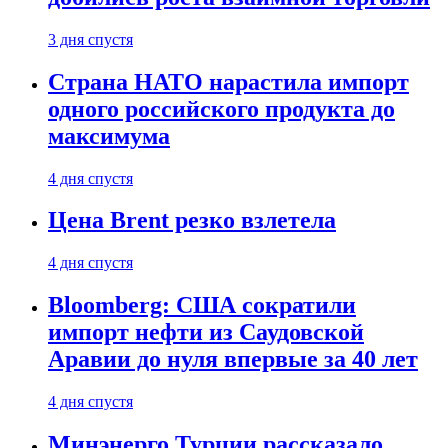
3 дня спустя
Страна НАТО нарастила импорт
одного российского продукта до
максимума
4 дня спустя
Цена Brent резко взлетела
4 дня спустя
Bloomberg: США сократили
импорт нефти из Саудовской
Аравии до нуля впервые за 40 лет
4 дня спустя
Минэнерго Турции рассказало