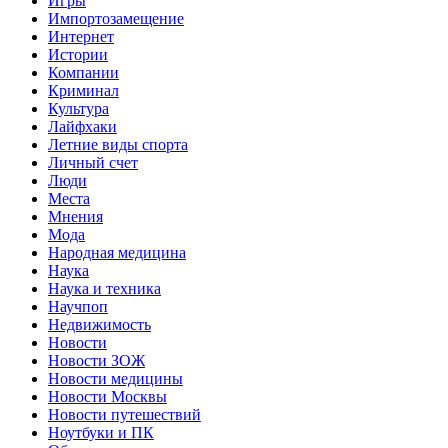
Игры
Импортозамещение
Интернет
Истории
Компании
Криминал
Культура
Лайфхаки
Летние виды спорта
Личный счет
Люди
Места
Мнения
Мода
Народная медицина
Наука
Наука и техника
Научпоп
Недвижимость
Новости
Новости ЗОЖ
Новости медицины
Новости Москвы
Новости путешествий
Ноутбуки и ПК