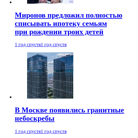
Миронов предложил полностью
списывать ипотеку семьям
при рождении троих детей
1 год спустя
1 год спустя
В Москве появились гранитные
небоскребы
1 год спустя
1 год спустя