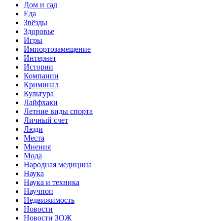
Дом и сад
Еда
Звёзды
Здоровье
Игры
Импортозамещение
Интернет
Истории
Компании
Криминал
Культура
Лайфхаки
Летние виды спорта
Личный счет
Люди
Места
Мнения
Мода
Народная медицина
Наука
Наука и техника
Научпоп
Недвижимость
Новости
Новости ЗОЖ