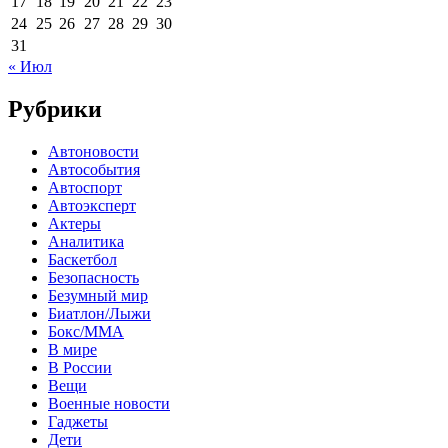
17
18
19
20
21
22
23
24
25
26
27
28
29
30
31
« Июл
Рубрики
Автоновости
Автособытия
Автоспорт
Автоэксперт
Актеры
Аналитика
Баскетбол
Безопасность
Безумный мир
Биатлон/Лыжи
Бокс/MMA
В мире
В России
Вещи
Военные новости
Гаджеты
Дети