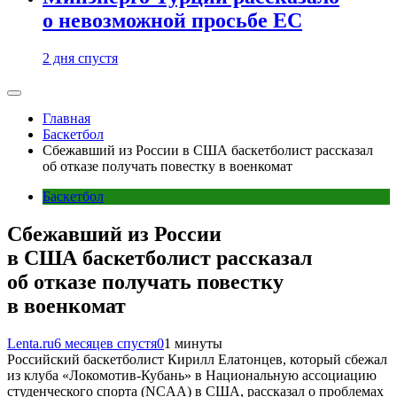
о невозможной просьбе ЕС
2 дня спустя
Главная
Баскетбол
Сбежавший из России в США баскетболист рассказал
об отказе получать повестку в военкомат
Баскетбол
Сбежавший из России
в США баскетболист рассказал
об отказе получать повестку
в военкомат
Lenta.ru
6 месяцев спустя
0
1 минуты
Российский баскетболист Кирилл Елатонцев, который сбежал
из клуба «Локомотив-Кубань» в Национальную ассоциацию
студенческого спорта (NCAA) в США, рассказал о проблемах