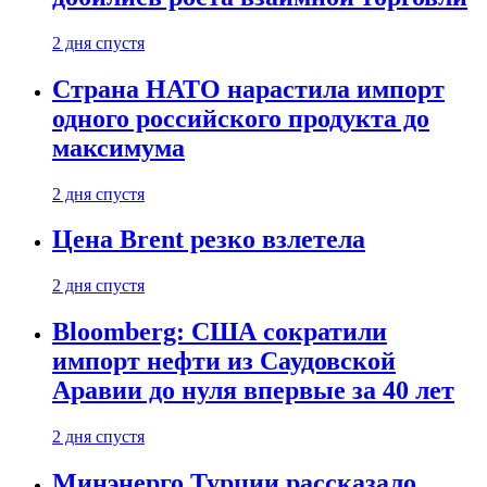
2 дня спустя
Страна НАТО нарастила импорт
одного российского продукта до
максимума
2 дня спустя
Цена Brent резко взлетела
2 дня спустя
Bloomberg: США сократили
импорт нефти из Саудовской
Аравии до нуля впервые за 40 лет
2 дня спустя
Минэнерго Турции рассказало