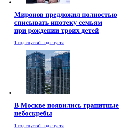
Миронов предложил полностью
списывать ипотеку семьям
при рождении троих детей
1 год спустя
1 год спустя
В Москве появились гранитные
небоскребы
1 год спустя
1 год спустя