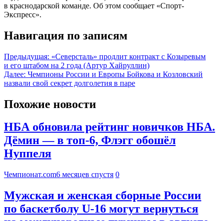
в краснодарской команде. Об этом сообщает «Спорт-
Экспресс».
Навигация по записям
Предыдущая:
«Северсталь» продлит контракт с Козыревым
и его штабом на 2 года (Артур Хайруллин)
Далее:
Чемпионы России и Европы Бойкова и Козловский
назвали свой секрет долголетия в паре
Похожие новости
НБА обновила рейтинг новичков НБА.
Дёмин — в топ-6, Флэгг обошёл
Нуппеля
Чемпионат.com
6 месяцев спустя
0
Мужская и женская сборные России
по баскетболу U‑16 могут вернуться