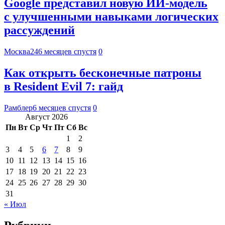
Google представил новую ИИ-модель
с улучшенными навыками логических
рассуждений
Москва24
6 месяцев спустя
0
Как открыть бесконечные патроны
в Resident Evil 7: гайд
Рамблер
6 месяцев спустя
0
Август 2026
Пн
Вт
Ср
Чт
Пт
Сб
Вс
1
2
3
4
5
6
7
8
9
10
11
12
13
14
15
16
17
18
19
20
21
22
23
24
25
26
27
28
29
30
31
« Июл