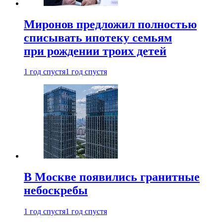
Миронов предложил полностью
списывать ипотеку семьям
при рождении троих детей
1 год спустя
1 год спустя
В Москве появились гранитные
небоскребы
1 год спустя
1 год спустя