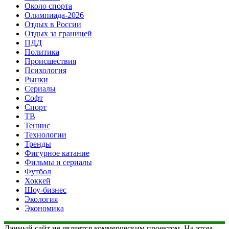
Около спорта
Олимпиада-2026
Отдых в России
Отдых за границей
ПДД
Политика
Происшествия
Психология
Рынки
Сериалы
Софт
Спорт
ТВ
Теннис
Технологии
Тренды
Фигурное катание
Фильмы и сериалы
Футбол
Хоккей
Шоу-бизнес
Экология
Экономика
Данный сайт не является коммерческим проектом. На этом