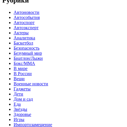
Рубрики
Автоновости
Автособытия
Автоспорт
Автоэксперт
Актеры
Аналитика
Баскетбол
Безопасность
Безумный мир
Биатлон/Лыжи
Бокс/MMA
В мире
В России
Вещи
Военные новости
Гаджеты
Дети
Дом и сад
Еда
Звёзды
Здоровье
Игры
Импортозамещение