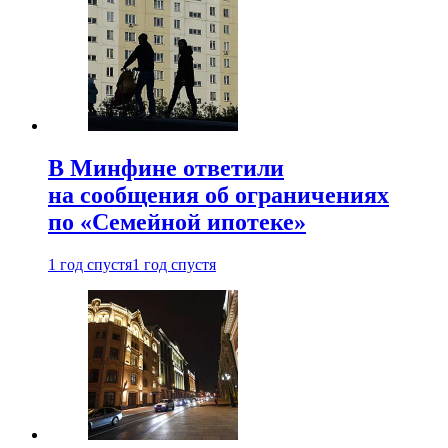
В Минфине ответили
на сообщения об ограничениях
по «Семейной ипотеке»
1 год спустя
1 год спустя