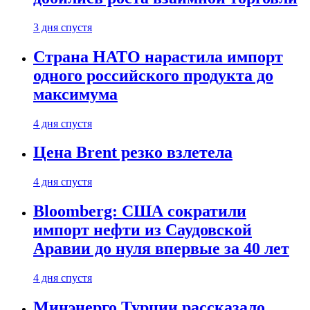
3 дня спустя
Страна НАТО нарастила импорт
одного российского продукта до
максимума
4 дня спустя
Цена Brent резко взлетела
4 дня спустя
Bloomberg: США сократили
импорт нефти из Саудовской
Аравии до нуля впервые за 40 лет
4 дня спустя
Минэнерго Турции рассказало