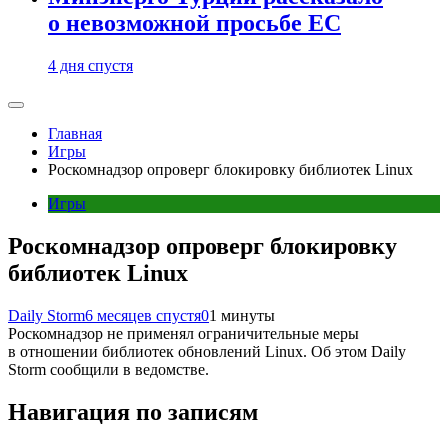
о невозможной просьбе ЕС
4 дня спустя
Главная
Игры
Роскомнадзор опроверг блокировку библиотек Linux
Игры
Роскомнадзор опроверг блокировку
библиотек Linux
Daily Storm
6 месяцев спустя
0
1 минуты
Роскомнадзор не применял ограничительные меры
в отношении библиотек обновлений Linux. Об этом Daily
Storm сообщили в ведомстве.
Навигация по записям