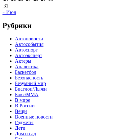
31
« Июл
Рубрики
Автоновости
Автособытия
Автоспорт
Автоэксперт
Актеры
Аналитика
Баскетбол
Безопасность
Безумный мир
Биатлон/Лыжи
Бокс/MMA
В мире
В России
Вещи
Военные новости
Гаджеты
Дети
Дом и сад