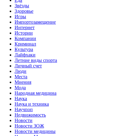
Еда
Звёзды
Здоровье
Игры
Импортозамещение
Интернет
Истории
Компании
Криминал
Культура
Лайфхаки
Летние виды спорта
Личный счет
Люди
Места
Мнения
Мода
Народная медицина
Наука
Наука и техника
Научпоп
Недвижимость
Новости
Новости ЗОЖ
Новости медицины