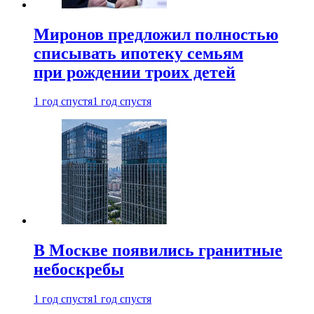
Миронов предложил полностью
списывать ипотеку семьям
при рождении троих детей
1 год спустя
1 год спустя
В Москве появились гранитные
небоскребы
1 год спустя
1 год спустя