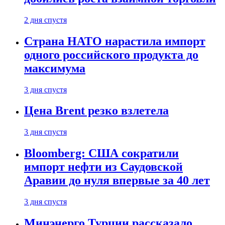
2 дня спустя
Страна НАТО нарастила импорт
одного российского продукта до
максимума
3 дня спустя
Цена Brent резко взлетела
3 дня спустя
Bloomberg: США сократили
импорт нефти из Саудовской
Аравии до нуля впервые за 40 лет
3 дня спустя
Минэнерго Турции рассказало