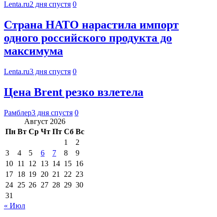
Lenta.ru
2 дня спустя
0
Страна НАТО нарастила импорт
одного российского продукта до
максимума
Lenta.ru
3 дня спустя
0
Цена Brent резко взлетела
Рамблер
3 дня спустя
0
Август 2026
Пн
Вт
Ср
Чт
Пт
Сб
Вс
1
2
3
4
5
6
7
8
9
10
11
12
13
14
15
16
17
18
19
20
21
22
23
24
25
26
27
28
29
30
31
« Июл