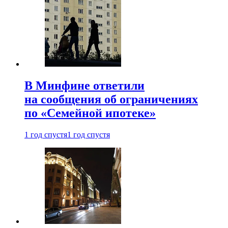
В Минфине ответили
на сообщения об ограничениях
по «Семейной ипотеке»
1 год спустя
1 год спустя