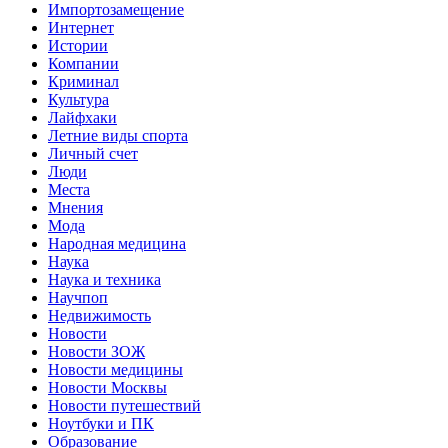
Импортозамещение
Интернет
Истории
Компании
Криминал
Культура
Лайфхаки
Летние виды спорта
Личный счет
Люди
Места
Мнения
Мода
Народная медицина
Наука
Наука и техника
Научпоп
Недвижимость
Новости
Новости ЗОЖ
Новости медицины
Новости Москвы
Новости путешествий
Ноутбуки и ПК
Образование