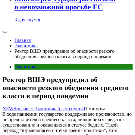
о невозможной просьбе ЕС
3 дня спустя
Главная
Экономика
Ректор ВШЭ предупредил об опасности резкого
обеднения среднего класса в период пандемии
Экономика
Ректор ВШЭ предупредил об
опасности резкого обеднения среднего
класса в период пандемии
NEWSru.com :: Экономика
5 лет спустя
0
1 минуты
В ходе пандемии государство поддерживало производство, но
не представителей среднего класса, лишившихся средств к
существованию и оказавшихся в статусе бедных. Такой
переход "взрывоопасен с точки зрения политики", хотя