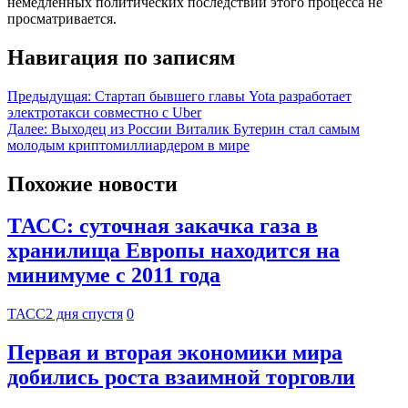
немедленных политических последствий этого процесса не
просматривается.
Навигация по записям
Предыдущая:
Стартап бывшего главы Yota разработает
электротакси совместно с Uber
Далее:
Выходец из России Виталик Бутерин стал самым
молодым криптомиллиардером в мире
Похожие новости
ТАСС: суточная закачка газа в
хранилища Европы находится на
минимуме с 2011 года
ТАСС
2 дня спустя
0
Первая и вторая экономики мира
добились роста взаимной торговли