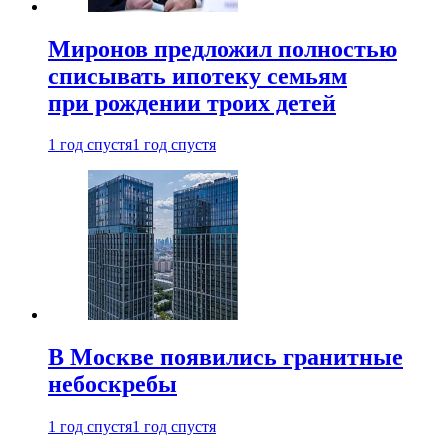
Миронов предложил полностью
списывать ипотеку семьям
при рождении троих детей
1 год спустя
1 год спустя
В Москве появились гранитные
небоскребы
1 год спустя
1 год спустя