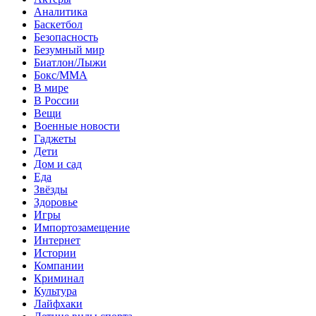
Аналитика
Баскетбол
Безопасность
Безумный мир
Биатлон/Лыжи
Бокс/MMA
В мире
В России
Вещи
Военные новости
Гаджеты
Дети
Дом и сад
Еда
Звёзды
Здоровье
Игры
Импортозамещение
Интернет
Истории
Компании
Криминал
Культура
Лайфхаки