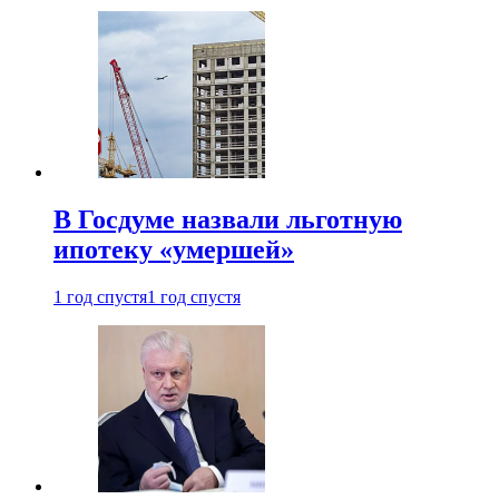
В Госдуме назвали льготную
ипотеку «умершей»
1 год спустя
1 год спустя