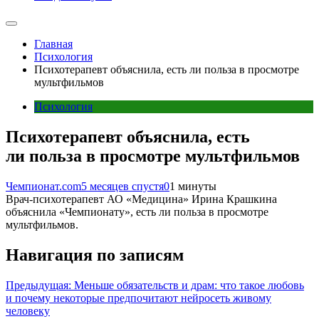
Главная
Психология
Психотерапевт объяснила, есть ли польза в просмотре
мультфильмов
Психология
Психотерапевт объяснила, есть
ли польза в просмотре мультфильмов
Чемпионат.com
5 месяцев спустя
0
1 минуты
Врач-психотерапевт АО «Медицина» Ирина Крашкина
объяснила «Чемпионату», есть ли польза в просмотре
мультфильмов.
Навигация по записям
Предыдущая:
Меньше обязательств и драм: что такое любовь
и почему некоторые предпочитают нейросеть живому
человеку