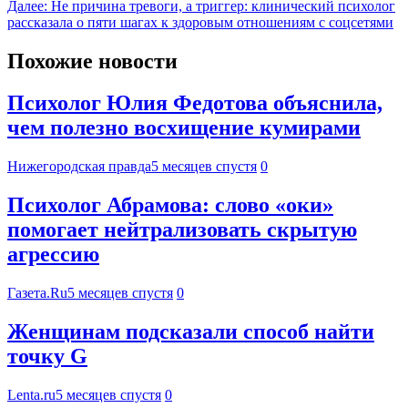
Далее:
Не причина тревоги, а триггер: клинический психолог
рассказала о пяти шагах к здоровым отношениям с соцсетями
Похожие новости
Психолог Юлия Федотова объяснила,
чем полезно восхищение кумирами
Нижегородская правда
5 месяцев спустя
0
Психолог Абрамова: слово «оки»
помогает нейтрализовать скрытую
агрессию
Газета.Ru
5 месяцев спустя
0
Женщинам подсказали способ найти
точку G
Lenta.ru
5 месяцев спустя
0