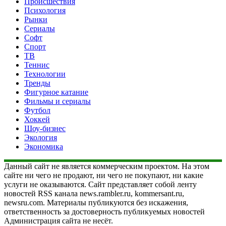
Происшествия
Психология
Рынки
Сериалы
Софт
Спорт
ТВ
Теннис
Технологии
Тренды
Фигурное катание
Фильмы и сериалы
Футбол
Хоккей
Шоу-бизнес
Экология
Экономика
Данный сайт не является коммерческим проектом. На этом
сайте ни чего не продают, ни чего не покупают, ни какие
услуги не оказываются. Сайт представляет собой ленту
новостей RSS канала news.rambler.ru, kommersant.ru,
newsru.com. Материалы публикуются без искажения,
ответственность за достоверность публикуемых новостей
Администрация сайта не несёт.