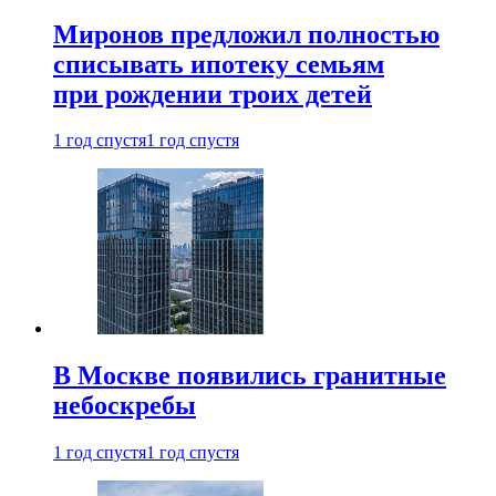
Миронов предложил полностью
списывать ипотеку семьям
при рождении троих детей
1 год спустя
1 год спустя
В Москве появились гранитные
небоскребы
1 год спустя
1 год спустя