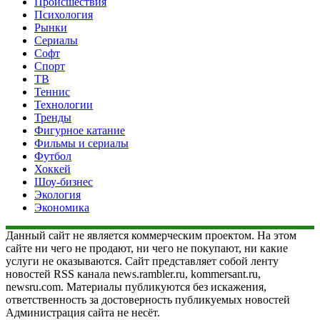
Происшествия
Психология
Рынки
Сериалы
Софт
Спорт
ТВ
Теннис
Технологии
Тренды
Фигурное катание
Фильмы и сериалы
Футбол
Хоккей
Шоу-бизнес
Экология
Экономика
Данный сайт не является коммерческим проектом. На этом
сайте ни чего не продают, ни чего не покупают, ни какие
услуги не оказываются. Сайт представляет собой ленту
новостей RSS канала news.rambler.ru, kommersant.ru,
newsru.com. Материалы публикуются без искажения,
ответственность за достоверность публикуемых новостей
Администрация сайта не несёт.