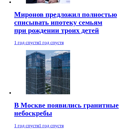
Миронов предложил полностью
списывать ипотеку семьям
при рождении троих детей
1 год спустя
1 год спустя
В Москве появились гранитные
небоскребы
1 год спустя
1 год спустя