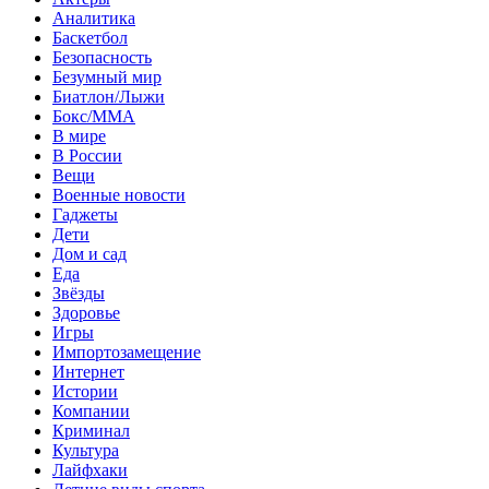
Аналитика
Баскетбол
Безопасность
Безумный мир
Биатлон/Лыжи
Бокс/MMA
В мире
В России
Вещи
Военные новости
Гаджеты
Дети
Дом и сад
Еда
Звёзды
Здоровье
Игры
Импортозамещение
Интернет
Истории
Компании
Криминал
Культура
Лайфхаки