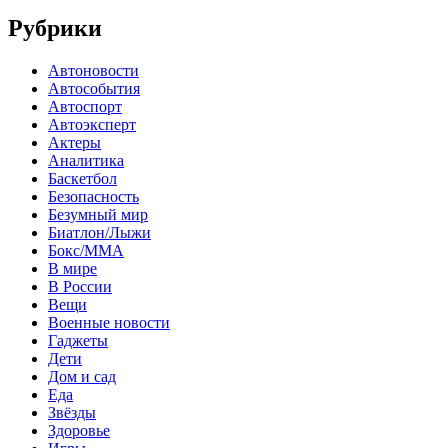
Рубрики
Автоновости
Автособытия
Автоспорт
Автоэксперт
Актеры
Аналитика
Баскетбол
Безопасность
Безумный мир
Биатлон/Лыжи
Бокс/MMA
В мире
В России
Вещи
Военные новости
Гаджеты
Дети
Дом и сад
Еда
Звёзды
Здоровье