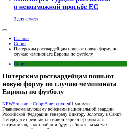
о невозможной просьбе ЕС
2 дня спустя
Главная
Спорт
Питерским росгвардейцам пошьют новую форму по
случаю чемпионата Европы по футболу
Спорт
Питерским росгвардейцам пошьют
новую форму по случаю чемпионата
Европы по футболу
NEWSru.com :: Спорт
5 лет спустя
0
1 минуты
Главнокомандующему войсками национальной гвардии
Российской Федерации генералу Виктору Золотову в Санкт-
Петербурге представили новой вариант формы для
сотрудников, в которой они будут работать на матчах