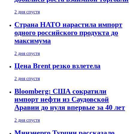
2 дня спустя
Страна НАТО нарастила импорт
одного российского продукта до
максимума
2 дня спустя
Цена Brent резко взлетела
2 дня спустя
Bloomberg: США сократили
импорт нефти из Саудовской
Аравии до нуля впервые за 40 лет
2 дня спустя
Минэнерго Турции рассказало