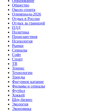
Образование
Общество
Около спорта
Олимпиада-2026
Отдых в России
Отдых за границей
ПДД
Политика
Происшествия
Психология
Рынки
Сериалы
Софт
Спорт
ТВ
Теннис
Технологии
Тренды
Фигурное катание
Фильмы и сериалы
Футбол
Хоккей
Шоу-бизнес
Экология
Экономика