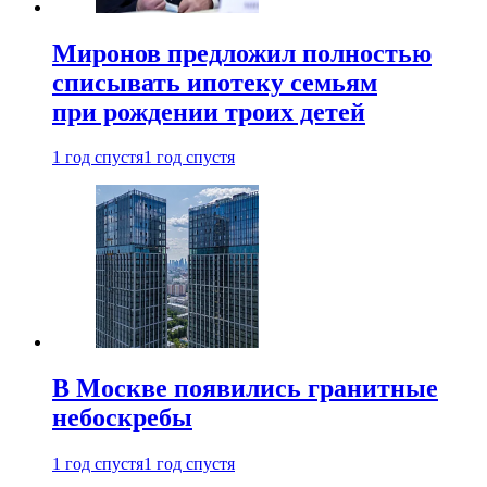
Миронов предложил полностью
списывать ипотеку семьям
при рождении троих детей
1 год спустя
1 год спустя
В Москве появились гранитные
небоскребы
1 год спустя
1 год спустя