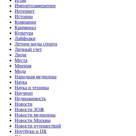
Игры
Импортозамещение
Интернет
Истории
Компании
Криминал
Культура
Лайфхаки
Летние виды спорта
Личный счет
Люди
Места
Мнения
Мода
Народная медицина
Наука
Наука и техника
Научпоп
Недвижимость
Новости
Новости ЗОЖ
Новости медицины
Новости Москвы
Новости путешествий
Ноутбуки и ПК