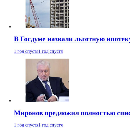
В Госдуме назвали льготную ипоте
1 год спустя
1 год спустя
Миронов предложил полностью спис
1 год спустя
1 год спустя