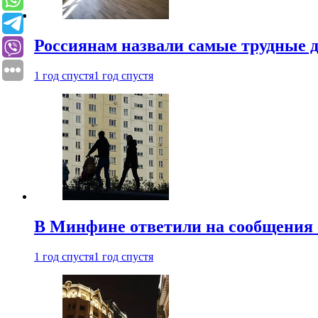
Россиянам назвали самые трудные 
1 год спустя
1 год спустя
В Минфине ответили на сообщения 
1 год спустя
1 год спустя