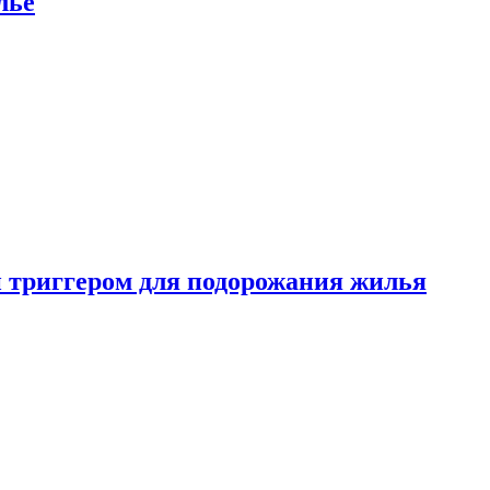
лье
 триггером для подорожания жилья