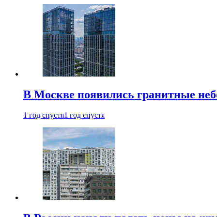
В Москве появились гранитные не
1 год спустя
1 год спустя