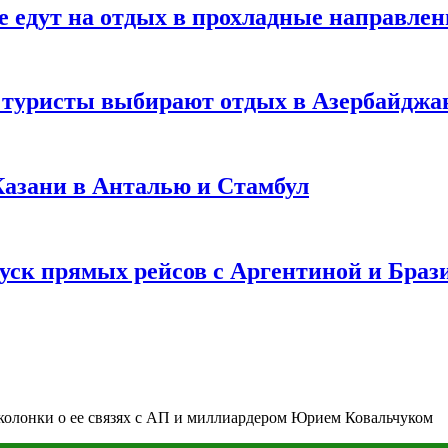
е едут на отдых в прохладные направле
у туристы выбирают отдых в Азербайджа
 Казани в Анталью и Стамбул
уск прямых рейсов с Аргентиной и Браз
 колонки о ее связях с АП и миллиардером Юрием Ковальчуком