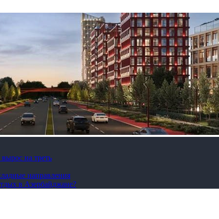
вырос на треть
охладные направления
отдых в Азербайджане?