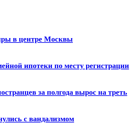
иры в центре Москвы
мейной ипотеки по месту регистрации
странцев за полгода вырос на треть
нулись с вандализмом