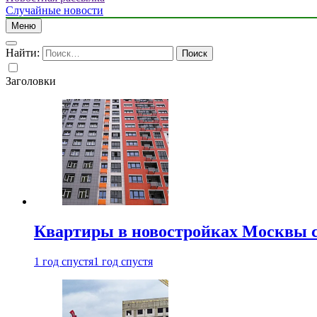
Случайные новости
Меню
Найти:
Заголовки
Квартиры в новостройках Москвы с
1 год спустя
1 год спустя