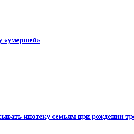
ку «умершей»
ывать ипотеку семьям при рождении тр