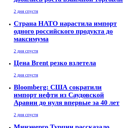
2 дня спустя
Страна НАТО нарастила импорт
одного российского продукта до
максимума
2 дня спустя
Цена Brent резко взлетела
2 дня спустя
Bloomberg: США сократили
импорт нефти из Саудовской
Аравии до нуля впервые за 40 лет
2 дня спустя
Минэнерго Турции рассказало