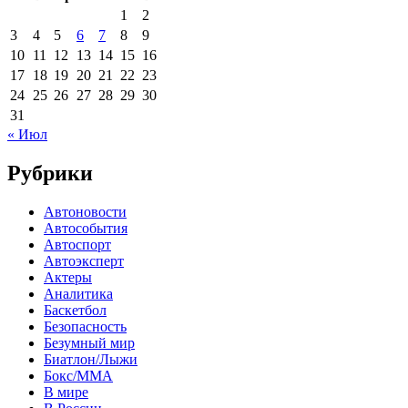
1
2
3
4
5
6
7
8
9
10
11
12
13
14
15
16
17
18
19
20
21
22
23
24
25
26
27
28
29
30
31
« Июл
Рубрики
Автоновости
Автособытия
Автоспорт
Автоэксперт
Актеры
Аналитика
Баскетбол
Безопасность
Безумный мир
Биатлон/Лыжи
Бокс/MMA
В мире