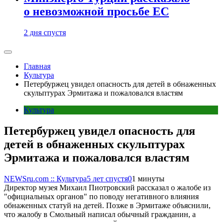
о невозможной просьбе ЕС
2 дня спустя
Главная
Культура
Петербуржец увидел опасность для детей в обнаженных
скульптурах Эрмитажа и пожаловался властям
Культура
Петербуржец увидел опасность для
детей в обнаженных скульптурах
Эрмитажа и пожаловался властям
NEWSru.com :: Культура
5 лет спустя
0
1 минуты
Директор музея Михаил Пиотровский рассказал о жалобе из
"официальных органов" по поводу негативного влияния
обнаженных статуй на детей. Позже в Эрмитаже объяснили,
что жалобу в Смольный написал обычный гражданин, а