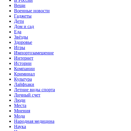
В России
Вещи
Военные новости
Гаджеты
Дети
Дом и сад
Еда
Звёзды
Здоровье
Игры
Импортозамещение
Интернет
Истории
Компании
Криминал
Культура
Лайфхаки
Летние виды спорта
Личный счет
Люди
Места
Мнения
Мода
Народная медицина
Наука