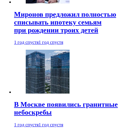
Миронов предложил полностью
списывать ипотеку семьям
при рождении троих детей
1 год спустя
1 год спустя
В Москве появились гранитные
небоскребы
1 год спустя
1 год спустя