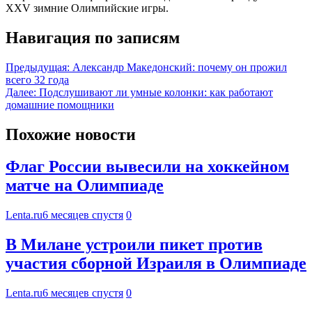
XXV зимние Олимпийские игры.
Навигация по записям
Предыдущая:
Александр Македонский: почему он прожил
всего 32 года
Далее:
Подслушивают ли умные колонки: как работают
домашние помощники
Похожие новости
Флаг России вывесили на хоккейном
матче на Олимпиаде
Lenta.ru
6 месяцев спустя
0
В Милане устроили пикет против
участия сборной Израиля в Олимпиаде
Lenta.ru
6 месяцев спустя
0