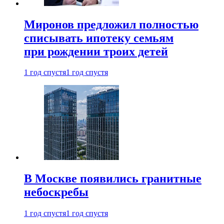
Миронов предложил полностью
списывать ипотеку семьям
при рождении троих детей
1 год спустя
1 год спустя
В Москве появились гранитные
небоскребы
1 год спустя
1 год спустя