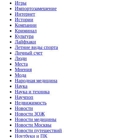
Игры
Импортозамещение
Интернет
Истории
Компании
Криминал
Культура
Лайфхаки
Летние виды спорта
Личный счет
Люди
Места
Мнения
Мода
Народная медицина
Наука
Наука и техника
Научпоп
Недвижимость
Новости
Новости ЗОЖ
Новости медицины
Новости Москвы
Новости путешествий
Ноутбуки и ПК