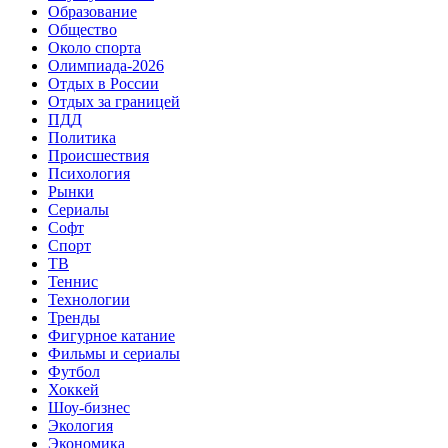
Образование
Общество
Около спорта
Олимпиада-2026
Отдых в России
Отдых за границей
ПДД
Политика
Происшествия
Психология
Рынки
Сериалы
Софт
Спорт
ТВ
Теннис
Технологии
Тренды
Фигурное катание
Фильмы и сериалы
Футбол
Хоккей
Шоу-бизнес
Экология
Экономика