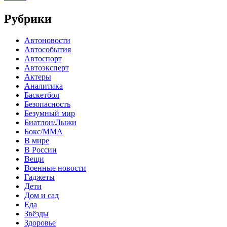
Рубрики
Автоновости
Автособытия
Автоспорт
Автоэксперт
Актеры
Аналитика
Баскетбол
Безопасность
Безумный мир
Биатлон/Лыжи
Бокс/MMA
В мире
В России
Вещи
Военные новости
Гаджеты
Дети
Дом и сад
Еда
Звёзды
Здоровье