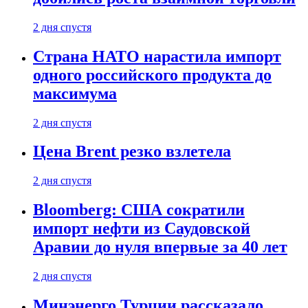
2 дня спустя
Страна НАТО нарастила импорт
одного российского продукта до
максимума
2 дня спустя
Цена Brent резко взлетела
2 дня спустя
Bloomberg: США сократили
импорт нефти из Саудовской
Аравии до нуля впервые за 40 лет
2 дня спустя
Минэнерго Турции рассказало