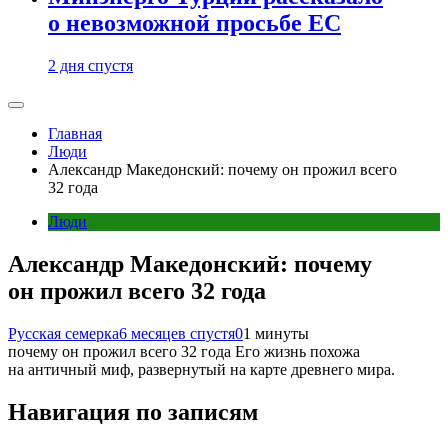
о невозможной просьбе ЕС
2 дня спустя
Главная
Люди
Александр Македонский: почему он прожил всего
32 года
Люди
Александр Македонский: почему
он прожил всего 32 года
Русская семерка
6 месяцев спустя
0
1 минуты
почему он прожил всего 32 года Его жизнь похожа
на античный миф, развернутый на карте древнего мира.
Навигация по записям