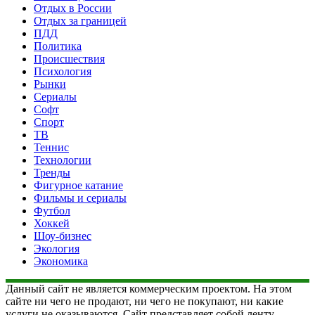
Отдых в России
Отдых за границей
ПДД
Политика
Происшествия
Психология
Рынки
Сериалы
Софт
Спорт
ТВ
Теннис
Технологии
Тренды
Фигурное катание
Фильмы и сериалы
Футбол
Хоккей
Шоу-бизнес
Экология
Экономика
Данный сайт не является коммерческим проектом. На этом
сайте ни чего не продают, ни чего не покупают, ни какие
услуги не оказываются. Сайт представляет собой ленту