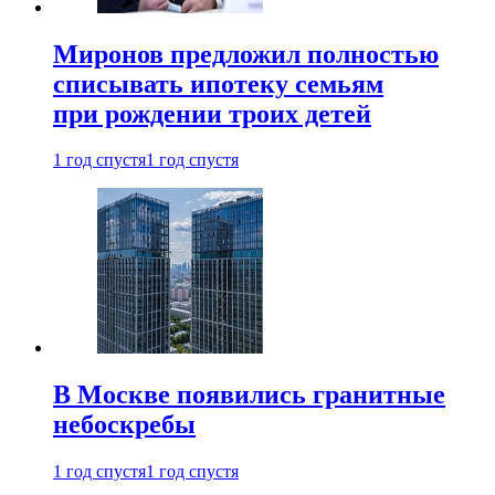
Миронов предложил полностью
списывать ипотеку семьям
при рождении троих детей
1 год спустя
1 год спустя
В Москве появились гранитные
небоскребы
1 год спустя
1 год спустя