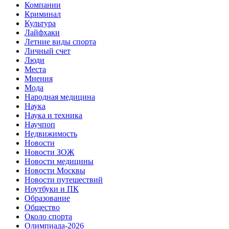
Компании
Криминал
Культура
Лайфхаки
Летние виды спорта
Личный счет
Люди
Места
Мнения
Мода
Народная медицина
Наука
Наука и техника
Научпоп
Недвижимость
Новости
Новости ЗОЖ
Новости медицины
Новости Москвы
Новости путешествий
Ноутбуки и ПК
Образование
Общество
Около спорта
Олимпиада-2026