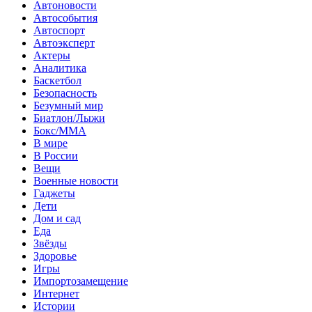
Автоновости
Автособытия
Автоспорт
Автоэксперт
Актеры
Аналитика
Баскетбол
Безопасность
Безумный мир
Биатлон/Лыжи
Бокс/MMA
В мире
В России
Вещи
Военные новости
Гаджеты
Дети
Дом и сад
Еда
Звёзды
Здоровье
Игры
Импортозамещение
Интернет
Истории