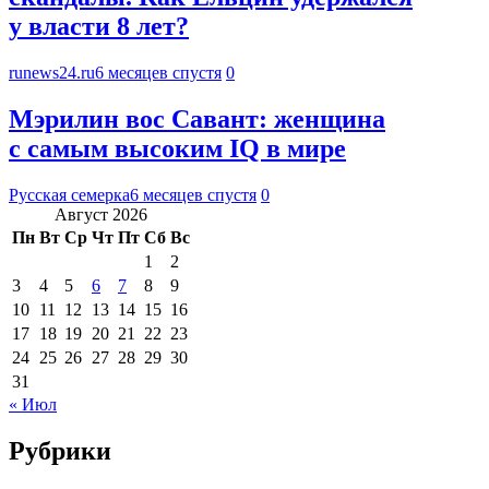
у власти 8 лет?
runews24.ru
6 месяцев спустя
0
Мэрилин вос Савант: женщина
с самым высоким IQ в мире
Русская семерка
6 месяцев спустя
0
Август 2026
Пн
Вт
Ср
Чт
Пт
Сб
Вс
1
2
3
4
5
6
7
8
9
10
11
12
13
14
15
16
17
18
19
20
21
22
23
24
25
26
27
28
29
30
31
« Июл
Рубрики