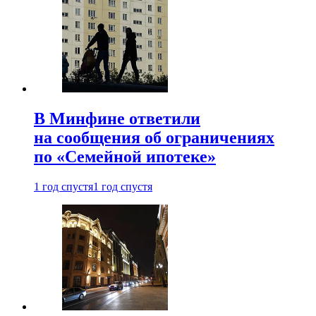
В Минфине ответили
на сообщения об ограничениях
по «Семейной ипотеке»
1 год спустя
1 год спустя