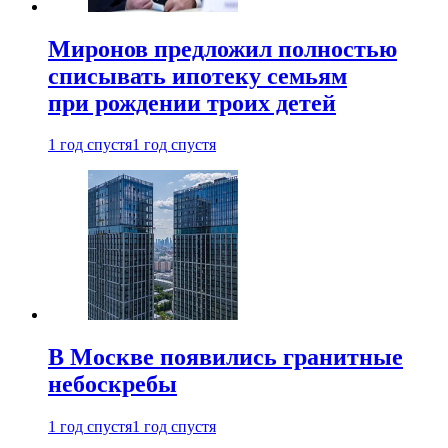
Миронов предложил полностью
списывать ипотеку семьям
при рождении троих детей
1 год спустя
1 год спустя
В Москве появились гранитные
небоскребы
1 год спустя
1 год спустя