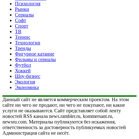
Психология
Рынки
Сериалы
Софт
Спорт
ТВ
Теннис
Технологии
Тренды
Фигурное катание
Фильмы и сериалы
Футбол
Хоккей
Шоу-бизнес
Экология
Экономика
Данный сайт не является коммерческим проектом. На этом
сайте ни чего не продают, ни чего не покупают, ни какие
услуги не оказываются. Сайт представляет собой ленту
новостей RSS канала news.rambler.ru, kommersant.ru,
newsru.com. Материалы публикуются без искажения,
ответственность за достоверность публикуемых новостей
Администрация сайта не несёт.