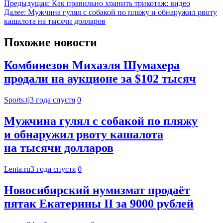
Предыдущая:
Как правильно хранить трикотаж: видео
Далее:
Мужчина гулял с собакой по пляжу и обнаружил рвоту
кашалота на тысячи долларов
Похожие новости
Комбинезон Михаэля Шумахера
продали на аукционе за $102 тысяч
Sports.tj
3 года спустя
0
Мужчина гулял с собакой по пляжу
и обнаружил рвоту кашалота
на тысячи долларов
Lenta.ru
3 года спустя
0
Новосибирский нумизмат продаёт
пятак Екатерины II за 9000 рублей