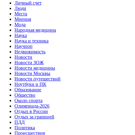
Личный счет
Люди
Места
Мнения
Мода
Народная медицина
Наука
Наука и техника
Научпоп
Недвижимость
Новости
Новости ЗОЖ
Новости медицины
Новости Москвы
Новости путешествий
Ноутбуки и ПК
Образование
Общество
Около спорта
Олимпиада-2026
Отдых в России
Отдых за границей
ПДД
Политика
Происшествия