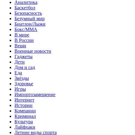
Аналитика
Баскетбол
Безопасность
Безумный мир
Биатлон/Лыжи
Бокс/MMA
В мире
В России
Вещи
Военные новости
Гаджеты
Дети
Дом и сад
Еда
Звёзды
Здоровье
Игры
Импортозамещение
Интернет
Истории
Компании
Криминал
Культура
Лайфхаки
Летние виды спорта