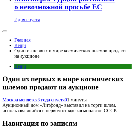
о невозможной просьбе ЕС
2 дня спустя
Главная
Вещи
Один из первых в мире космических шлемов продают
на аукционе
Вещи
Один из первых в мире космических
шлемов продают на аукционе
Москва меняется
3 года спустя
0
1 минуты
Аукционный дом «Литфонд» выставил на торги шлем,
использовавшийся в первом отряде космонавтов СССР.
Навигация по записям