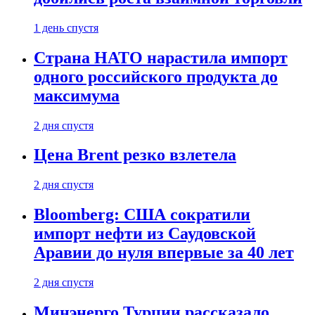
1 день спустя
Страна НАТО нарастила импорт
одного российского продукта до
максимума
2 дня спустя
Цена Brent резко взлетела
2 дня спустя
Bloomberg: США сократили
импорт нефти из Саудовской
Аравии до нуля впервые за 40 лет
2 дня спустя
Минэнерго Турции рассказало