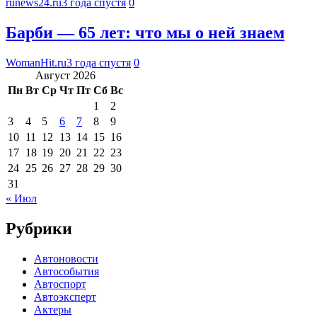
runews24.ru
3 года спустя
0
Барби — 65 лет: что мы о ней знаем
WomanHit.ru
3 года спустя
0
Август 2026
Пн
Вт
Ср
Чт
Пт
Сб
Вс
1
2
3
4
5
6
7
8
9
10
11
12
13
14
15
16
17
18
19
20
21
22
23
24
25
26
27
28
29
30
31
« Июл
Рубрики
Автоновости
Автособытия
Автоспорт
Автоэксперт
Актеры