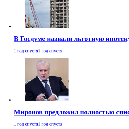
В Госдуме назвали льготную ипоте
1 год спустя
1 год спустя
Миронов предложил полностью спис
1 год спустя
1 год спустя