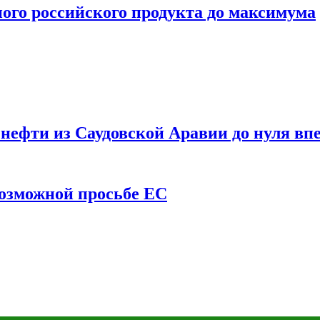
ого российского продукта до максимума
ефти из Саудовской Аравии до нуля впе
возможной просьбе ЕС