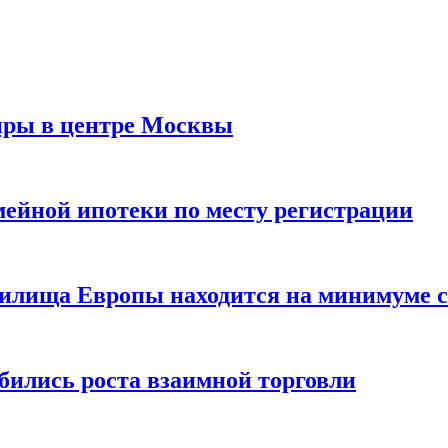
иры в центре Москвы
мейной ипотеки по месту регистрации
нилища Европы находится на минимуме с 
бились роста взаимной торговли