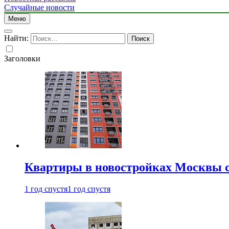
Случайные новости
Меню
Найти:
Заголовки
Квартиры в новостройках Москвы с
1 год спустя
1 год спустя