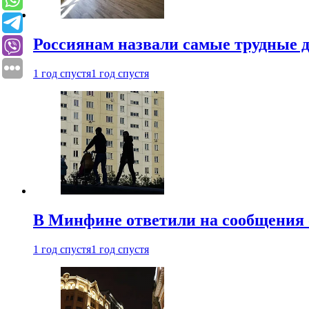
Россиянам назвали самые трудные 
1 год спустя
1 год спустя
В Минфине ответили на сообщения 
1 год спустя
1 год спустя