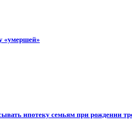
ку «умершей»
ывать ипотеку семьям при рождении тр