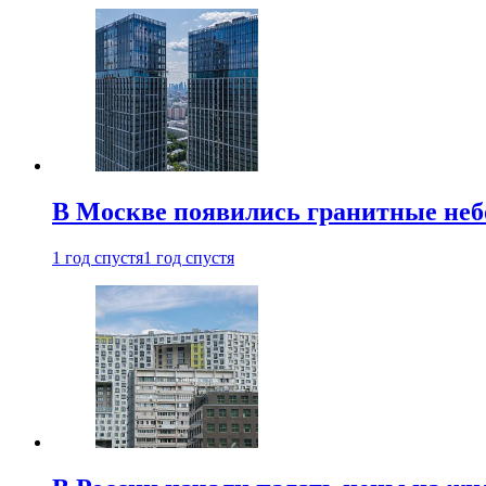
В Москве появились гранитные не
1 год спустя
1 год спустя