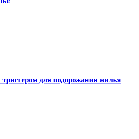
лье
 триггером для подорожания жилья