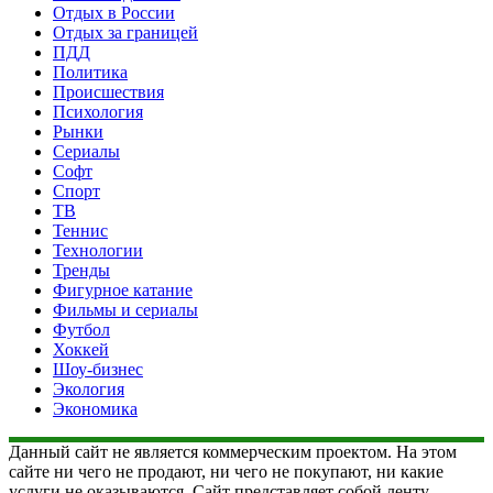
Отдых в России
Отдых за границей
ПДД
Политика
Происшествия
Психология
Рынки
Сериалы
Софт
Спорт
ТВ
Теннис
Технологии
Тренды
Фигурное катание
Фильмы и сериалы
Футбол
Хоккей
Шоу-бизнес
Экология
Экономика
Данный сайт не является коммерческим проектом. На этом
сайте ни чего не продают, ни чего не покупают, ни какие
услуги не оказываются. Сайт представляет собой ленту