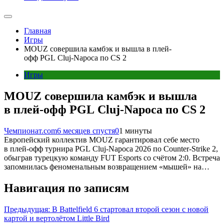
Главная
Игры
MOUZ совершила камбэк и вышла в плей-
офф PGL Cluj-Napoca по CS 2
Игры
MOUZ совершила камбэк и вышла
в плей-офф PGL Cluj-Napoca по CS 2
Чемпионат.com
6 месяцев спустя
0
1 минуты
Европейский коллектив MOUZ гарантировал себе место
в плей-офф турнира PGL Cluj-Napoca 2026 по Counter-Strike 2,
обыграв турецкую команду FUT Esports со счётом 2:0. Встреча
запомнилась феноменальным возвращением «мышей» на…
Навигация по записям
Предыдущая:
В Battelfield 6 стартовал второй сезон с новой
картой и вертолётом Little Bird