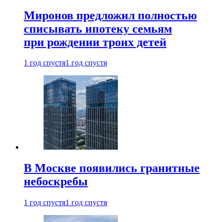
Миронов предложил полностью
списывать ипотеку семьям
при рождении троих детей
1 год спустя
1 год спустя
В Москве появились гранитные
небоскребы
1 год спустя
1 год спустя