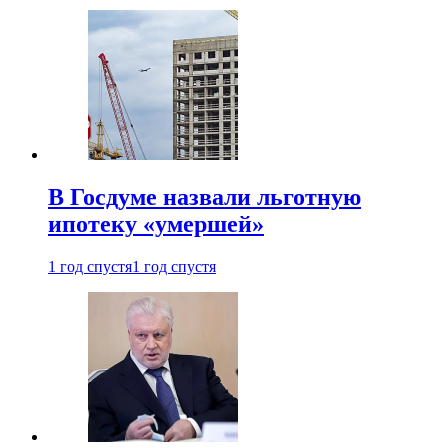
В Госдуме назвали льготную
ипотеку «умершей»
1 год спустя
1 год спустя