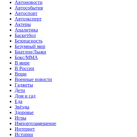
Автоновости
Автособытия
Автоспорт
Автоэксперт
Актеры
Аналитика
Баскетбол
Безопасность
Безумный мир
Биатлон/Лыжи
Бокс/MMA
В мире
В России
Вещи
Военные новости
Гаджеты
Дети
Дом и сад
Еда
Звёзды
Здоровье
Игры
Импортозамещение
Интернет
Истории