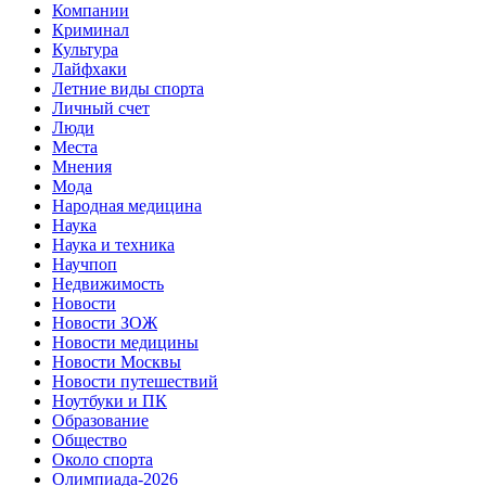
Компании
Криминал
Культура
Лайфхаки
Летние виды спорта
Личный счет
Люди
Места
Мнения
Мода
Народная медицина
Наука
Наука и техника
Научпоп
Недвижимость
Новости
Новости ЗОЖ
Новости медицины
Новости Москвы
Новости путешествий
Ноутбуки и ПК
Образование
Общество
Около спорта
Олимпиада-2026