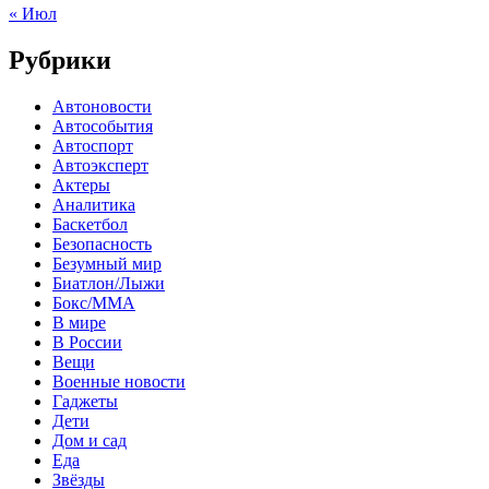
« Июл
Рубрики
Автоновости
Автособытия
Автоспорт
Автоэксперт
Актеры
Аналитика
Баскетбол
Безопасность
Безумный мир
Биатлон/Лыжи
Бокс/MMA
В мире
В России
Вещи
Военные новости
Гаджеты
Дети
Дом и сад
Еда
Звёзды