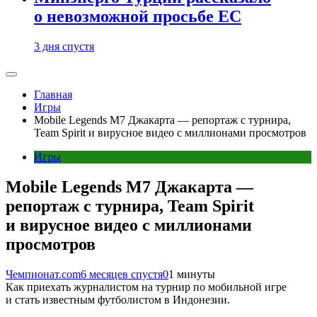
о невозможной просьбе ЕС
3 дня спустя
Главная
Игры
Mobile Legends M7 Джакарта — репортаж с турнира,
Team Spirit и вирусное видео с миллионами просмотров
Игры
Mobile Legends M7 Джакарта —
репортаж с турнира, Team Spirit
и вирусное видео с миллионами
просмотров
Чемпионат.com
6 месяцев спустя
0
1 минуты
Как приехать журналистом на турнир по мобильной игре
и стать известным футболистом в Индонезии.