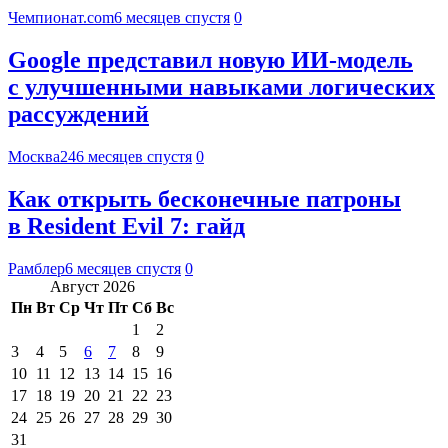
Чемпионат.com
6 месяцев спустя
0
Google представил новую ИИ-модель
с улучшенными навыками логических
рассуждений
Москва24
6 месяцев спустя
0
Как открыть бесконечные патроны
в Resident Evil 7: гайд
Рамблер
6 месяцев спустя
0
Август 2026
Пн
Вт
Ср
Чт
Пт
Сб
Вс
1
2
3
4
5
6
7
8
9
10
11
12
13
14
15
16
17
18
19
20
21
22
23
24
25
26
27
28
29
30
31