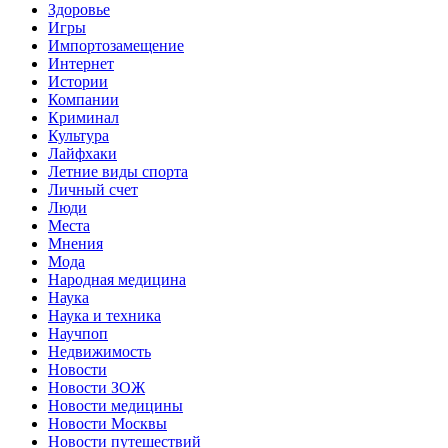
Здоровье
Игры
Импортозамещение
Интернет
Истории
Компании
Криминал
Культура
Лайфхаки
Летние виды спорта
Личный счет
Люди
Места
Мнения
Мода
Народная медицина
Наука
Наука и техника
Научпоп
Недвижимость
Новости
Новости ЗОЖ
Новости медицины
Новости Москвы
Новости путешествий