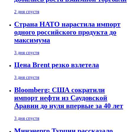
2 дня спустя
Страна НАТО нарастила импорт
одного российского продукта до
максимума
3 дня спустя
Цена Brent резко взлетела
3 дня спустя
Bloomberg: США сократили
импорт нефти из Саудовской
Аравии до нуля впервые за 40 лет
3 дня спустя
Минэнерго Турции рассказало