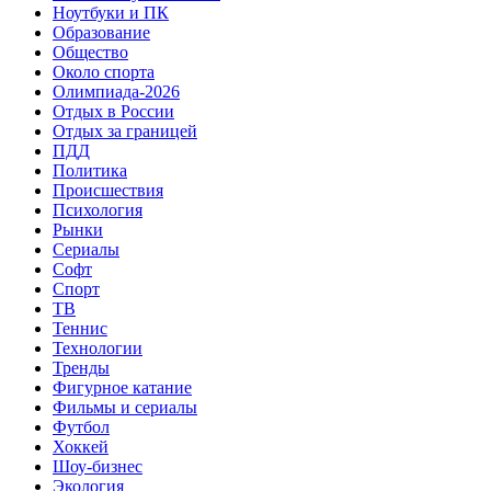
Ноутбуки и ПК
Образование
Общество
Около спорта
Олимпиада-2026
Отдых в России
Отдых за границей
ПДД
Политика
Происшествия
Психология
Рынки
Сериалы
Софт
Спорт
ТВ
Теннис
Технологии
Тренды
Фигурное катание
Фильмы и сериалы
Футбол
Хоккей
Шоу-бизнес
Экология