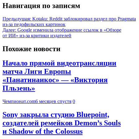
Навигация по записям
Предыдущая:
Kotaku: Reddit заблокировал раздел про Pragmata
из-за педофильских картинок
Далее:
Google изменила отображение ссылок в «Обзоре
от ИИ» из-за критики издателей
Похожие новости
Начало прямой видеотрансляции
матча Лиги Европы
«Панатинаикос» — «Виктория
Пльзень»
Чемпионат.com
6 месяцев спустя
0
Sony закрыла студию Bluepoint,
создателей ремейков Demon’s Souls
и Shadow of the Colossus