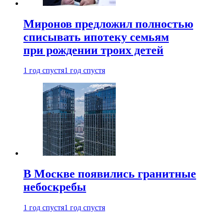
Миронов предложил полностью
списывать ипотеку семьям
при рождении троих детей
1 год спустя
1 год спустя
В Москве появились гранитные
небоскребы
1 год спустя
1 год спустя