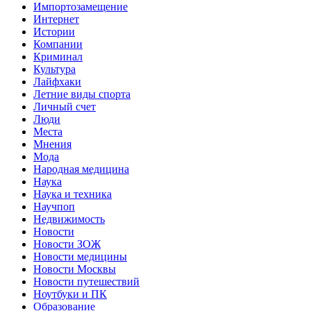
Импортозамещение
Интернет
Истории
Компании
Криминал
Культура
Лайфхаки
Летние виды спорта
Личный счет
Люди
Места
Мнения
Мода
Народная медицина
Наука
Наука и техника
Научпоп
Недвижимость
Новости
Новости ЗОЖ
Новости медицины
Новости Москвы
Новости путешествий
Ноутбуки и ПК
Образование