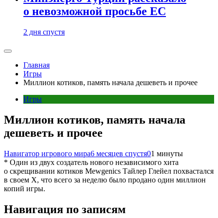
о невозможной просьбе ЕС
2 дня спустя
Главная
Игры
Миллион котиков, память начала дешеветь и прочее
Игры
Миллион котиков, память начала
дешеветь и прочее
Навигатор игрового мира
6 месяцев спустя
0
1 минуты
* Один из двух создатель нового независимого хита
о скрещивании котиков Mewgenics Тайлер Глейел похвастался
в своем Х, что всего за неделю было продано один миллион
копий игры.
Навигация по записям