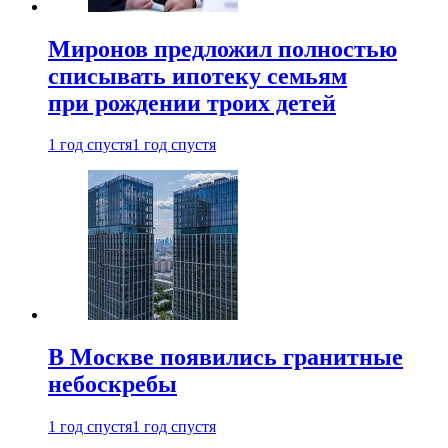
Миронов предложил полностью
списывать ипотеку семьям
при рождении троих детей
1 год спустя
1 год спустя
В Москве появились гранитные
небоскребы
1 год спустя
1 год спустя