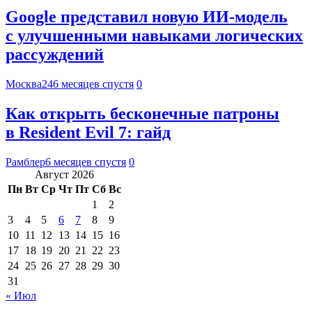
Google представил новую ИИ-модель
с улучшенными навыками логических
рассуждений
Москва24
6 месяцев спустя
0
Как открыть бесконечные патроны
в Resident Evil 7: гайд
Рамблер
6 месяцев спустя
0
Август 2026
Пн
Вт
Ср
Чт
Пт
Сб
Вс
1
2
3
4
5
6
7
8
9
10
11
12
13
14
15
16
17
18
19
20
21
22
23
24
25
26
27
28
29
30
31
« Июл