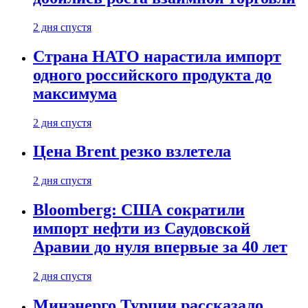
2 дня спустя
Страна НАТО нарастила импорт
одного российского продукта до
максимума
2 дня спустя
Цена Brent резко взлетела
2 дня спустя
Bloomberg: США сократили
импорт нефти из Саудовской
Аравии до нуля впервые за 40 лет
2 дня спустя
Минэнерго Турции рассказало