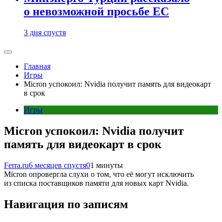
о невозможной просьбе ЕС
3 дня спустя
Главная
Игры
Micron успокоил: Nvidia получит память для видеокарт
в срок
Игры
Micron успокоил: Nvidia получит
память для видеокарт в срок
Ferra.ru
6 месяцев спустя
0
1 минуты
Micron опровергла слухи о том, что её могут исключить
из списка поставщиков памяти для новых карт Nvidia.
Навигация по записям