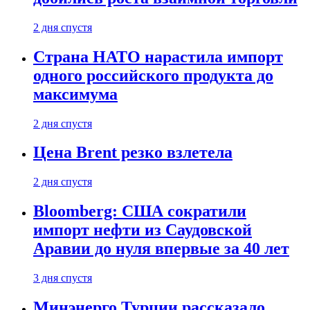
2 дня спустя
Страна НАТО нарастила импорт
одного российского продукта до
максимума
2 дня спустя
Цена Brent резко взлетела
2 дня спустя
Bloomberg: США сократили
импорт нефти из Саудовской
Аравии до нуля впервые за 40 лет
3 дня спустя
Минэнерго Турции рассказало