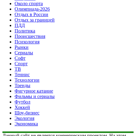
Около спорта
Олимпиада-2026
Отдых в России
Отдых за границей
ПДД
Политика
Происшествия
Психология
Рынки
Сериалы
Софт
Спорт
ТВ
Теннис
Технологии
Тренды
Фигурное катание
Фильмы и сериалы
Футбол
Хоккей
Шоу-бизнес
Экология
Экономика
Данный сайт не является коммерческим проектом. На этом