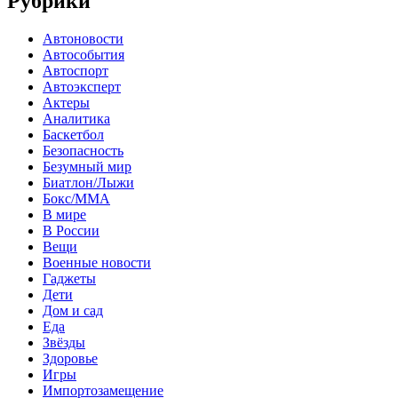
Рубрики
Автоновости
Автособытия
Автоспорт
Автоэксперт
Актеры
Аналитика
Баскетбол
Безопасность
Безумный мир
Биатлон/Лыжи
Бокс/MMA
В мире
В России
Вещи
Военные новости
Гаджеты
Дети
Дом и сад
Еда
Звёзды
Здоровье
Игры
Импортозамещение