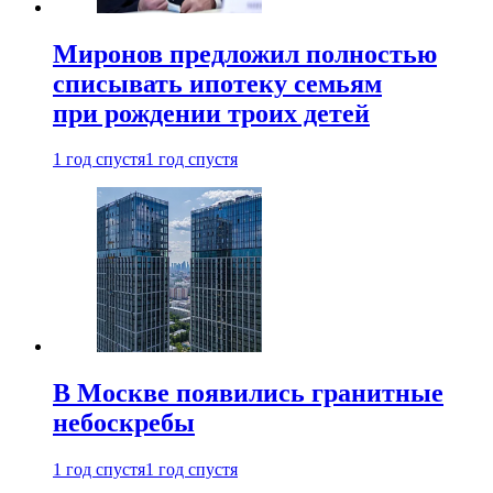
Миронов предложил полностью
списывать ипотеку семьям
при рождении троих детей
1 год спустя
1 год спустя
В Москве появились гранитные
небоскребы
1 год спустя
1 год спустя