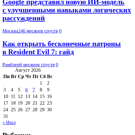
Google представил новую ИИ-модель
с улучшенными навыками логических
рассуждений
Москва24
6 месяцев спустя
0
Как открыть бесконечные патроны
в Resident Evil 7: гайд
Рамблер
6 месяцев спустя
0
Август 2026
Пн
Вт
Ср
Чт
Пт
Сб
Вс
1
2
3
4
5
6
7
8
9
10
11
12
13
14
15
16
17
18
19
20
21
22
23
24
25
26
27
28
29
30
31
« Июл