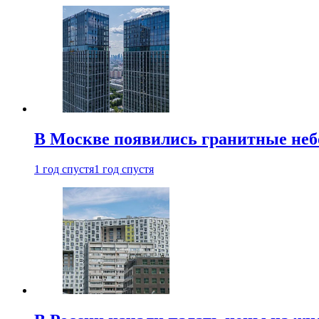
В Москве появились гранитные не
1 год спустя
1 год спустя