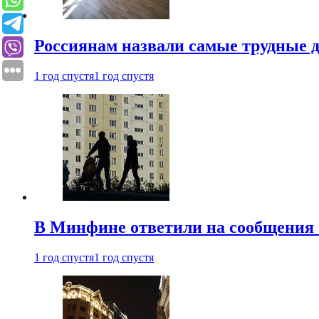
Россиянам назвали самые трудные 
1 год спустя
1 год спустя
В Минфине ответили на сообщения 
1 год спустя
1 год спустя