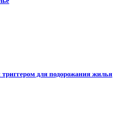
лье
 триггером для подорожания жилья