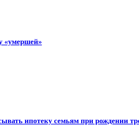
ку «умершей»
ывать ипотеку семьям при рождении тр