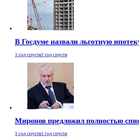
В Госдуме назвали льготную ипоте
1 год спустя
1 год спустя
Миронов предложил полностью спис
1 год спустя
1 год спустя