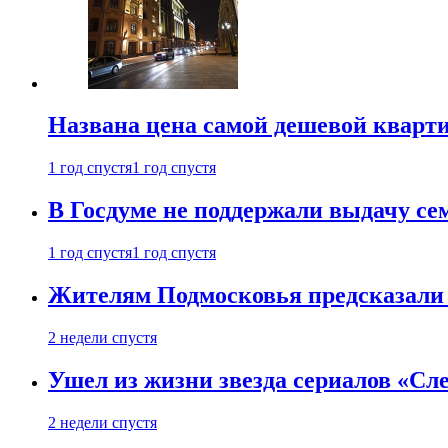
Названа цена самой дешевой кварт
1 год спустя
1 год спустя
В Госдуме не поддержали выдачу се
1 год спустя
1 год спустя
Жителям Подмосковья предсказали
2 недели спустя
Ушел из жизни звезда сериалов «Сле
2 недели спустя