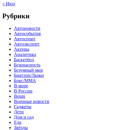
« Июл
Рубрики
Автоновости
Автособытия
Автоспорт
Автоэксперт
Актеры
Аналитика
Баскетбол
Безопасность
Безумный мир
Биатлон/Лыжи
Бокс/MMA
В мире
В России
Вещи
Военные новости
Гаджеты
Дети
Дом и сад
Еда
Звёзды