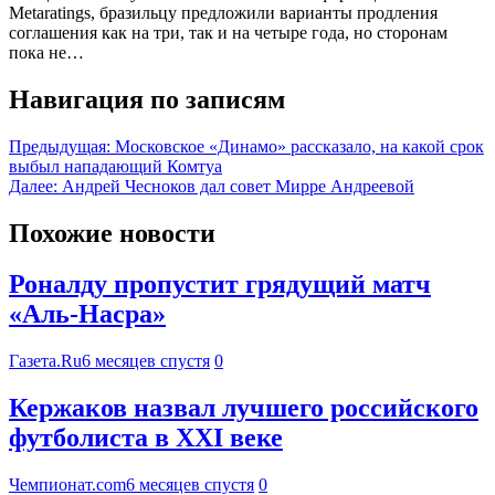
Metaratings, бразильцу предложили варианты продления
соглашения как на три, так и на четыре года, но сторонам
пока не…
Навигация по записям
Предыдущая:
Московское «Динамо» рассказало, на какой срок
выбыл нападающий Комтуа
Далее:
Андрей Чесноков дал совет Мирре Андреевой
Похожие новости
Роналду пропустит грядущий матч
«Аль-Насра»
Газета.Ru
6 месяцев спустя
0
Кержаков назвал лучшего российского
футболиста в ХХI веке
Чемпионат.com
6 месяцев спустя
0