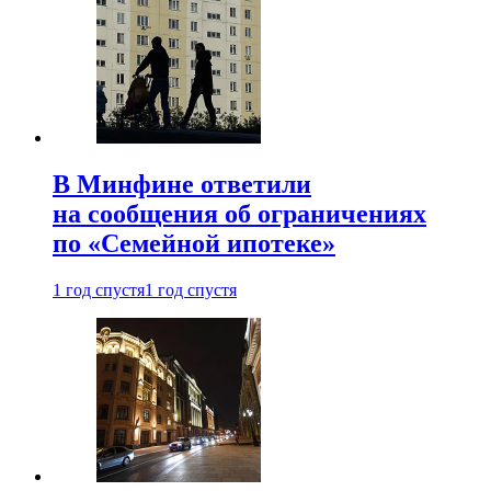
В Минфине ответили
на сообщения об ограничениях
по «Семейной ипотеке»
1 год спустя
1 год спустя