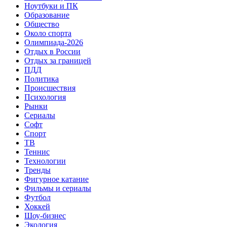
Ноутбуки и ПК
Образование
Общество
Около спорта
Олимпиада-2026
Отдых в России
Отдых за границей
ПДД
Политика
Происшествия
Психология
Рынки
Сериалы
Софт
Спорт
ТВ
Теннис
Технологии
Тренды
Фигурное катание
Фильмы и сериалы
Футбол
Хоккей
Шоу-бизнес
Экология