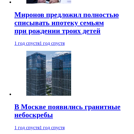
Миронов предложил полностью
списывать ипотеку семьям
при рождении троих детей
1 год спустя
1 год спустя
В Москве появились гранитные
небоскребы
1 год спустя
1 год спустя