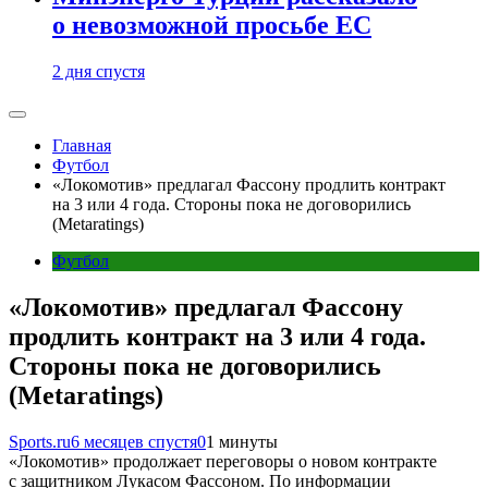
о невозможной просьбе ЕС
2 дня спустя
Главная
Футбол
«Локомотив» предлагал Фассону продлить контракт
на 3 или 4 года. Стороны пока не договорились
(Metaratings)
Футбол
«Локомотив» предлагал Фассону
продлить контракт на 3 или 4 года.
Стороны пока не договорились
(Metaratings)
Sports.ru
6 месяцев спустя
0
1 минуты
«Локомотив» продолжает переговоры о новом контракте
с защитником Лукасом Фассоном. По информации