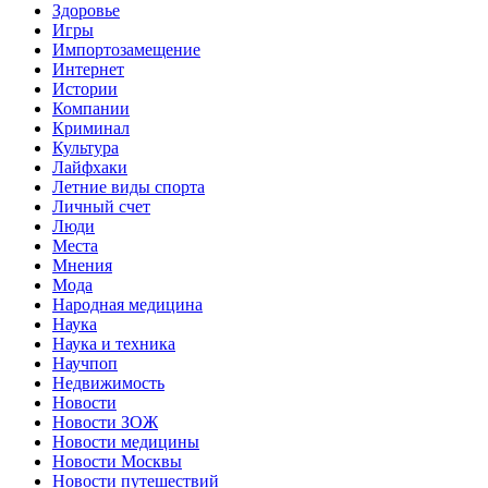
Здоровье
Игры
Импортозамещение
Интернет
Истории
Компании
Криминал
Культура
Лайфхаки
Летние виды спорта
Личный счет
Люди
Места
Мнения
Мода
Народная медицина
Наука
Наука и техника
Научпоп
Недвижимость
Новости
Новости ЗОЖ
Новости медицины
Новости Москвы
Новости путешествий