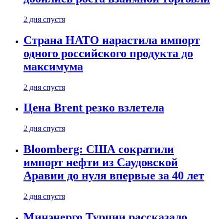
2 дня спустя
Страна НАТО нарастила импорт
одного российского продукта до
максимума
2 дня спустя
Цена Brent резко взлетела
2 дня спустя
Bloomberg: США сократили
импорт нефти из Саудовской
Аравии до нуля впервые за 40 лет
2 дня спустя
Минэнерго Турции рассказало