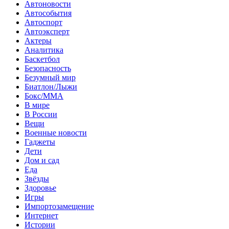
Автоновости
Автособытия
Автоспорт
Автоэксперт
Актеры
Аналитика
Баскетбол
Безопасность
Безумный мир
Биатлон/Лыжи
Бокс/MMA
В мире
В России
Вещи
Военные новости
Гаджеты
Дети
Дом и сад
Еда
Звёзды
Здоровье
Игры
Импортозамещение
Интернет
Истории