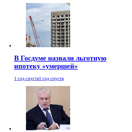
В Госдуме назвали льготную
ипотеку «умершей»
1 год спустя
1 год спустя