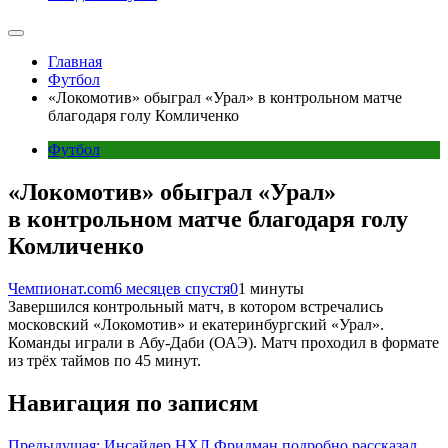
Главная
Футбол
«Локомотив» обыграл «Урал» в контрольном матче
благодаря голу Комличенко
Футбол
«Локомотив» обыграл «Урал»
в контрольном матче благодаря голу
Комличенко
Чемпионат.com
6 месяцев спустя
0
1 минуты
Завершился контрольный матч, в котором встречались
московский «Локомотив» и екатеринбургский «Урал».
Команды играли в Абу-Даби (ОАЭ). Матч проходил в формате
из трёх таймов по 45 минут.
Навигация по записям
Предыдущая:
Инсайдер НХЛ Фридман подробно рассказал