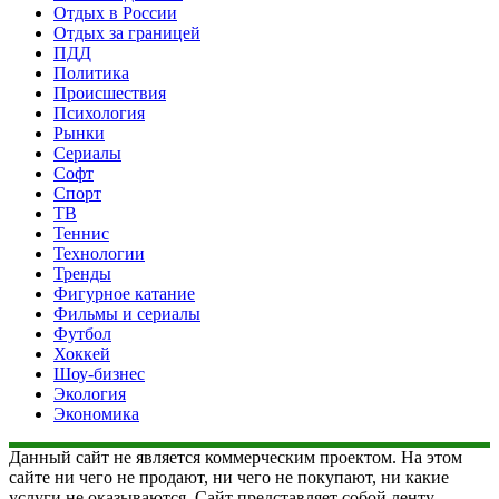
Отдых в России
Отдых за границей
ПДД
Политика
Происшествия
Психология
Рынки
Сериалы
Софт
Спорт
ТВ
Теннис
Технологии
Тренды
Фигурное катание
Фильмы и сериалы
Футбол
Хоккей
Шоу-бизнес
Экология
Экономика
Данный сайт не является коммерческим проектом. На этом
сайте ни чего не продают, ни чего не покупают, ни какие
услуги не оказываются. Сайт представляет собой ленту