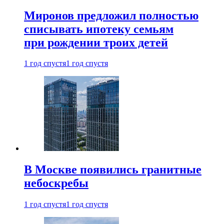
Миронов предложил полностью
списывать ипотеку семьям
при рождении троих детей
1 год спустя
1 год спустя
В Москве появились гранитные
небоскребы
1 год спустя
1 год спустя