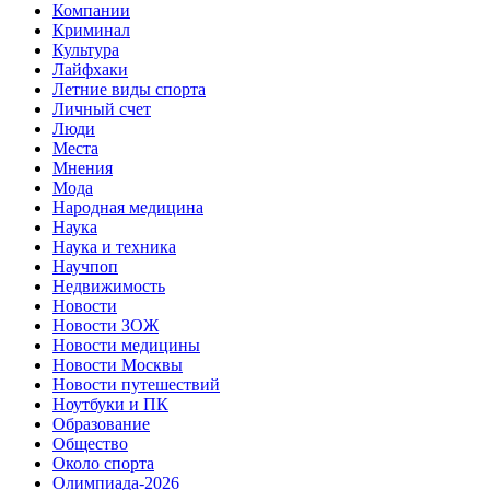
Компании
Криминал
Культура
Лайфхаки
Летние виды спорта
Личный счет
Люди
Места
Мнения
Мода
Народная медицина
Наука
Наука и техника
Научпоп
Недвижимость
Новости
Новости ЗОЖ
Новости медицины
Новости Москвы
Новости путешествий
Ноутбуки и ПК
Образование
Общество
Около спорта
Олимпиада-2026