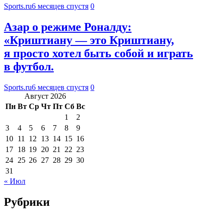
Sports.ru
6 месяцев спустя
0
Азар о режиме Роналду:
«Криштиану — это Криштиану,
я просто хотел быть собой и играть
в футбол.
Sports.ru
6 месяцев спустя
0
Август 2026
Пн
Вт
Ср
Чт
Пт
Сб
Вс
1
2
3
4
5
6
7
8
9
10
11
12
13
14
15
16
17
18
19
20
21
22
23
24
25
26
27
28
29
30
31
« Июл
Рубрики