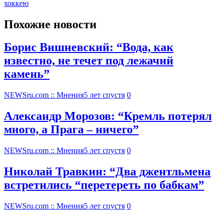
хоккею
Похожие новости
Борис Вишневский: “Вода, как
известно, не течет под лежачий
камень”
NEWSru.com :: Мнения
5 лет спустя
0
Александр Морозов: “Кремль потерял
много, а Прага – ничего”
NEWSru.com :: Мнения
5 лет спустя
0
Николай Травкин: “Два джентльмена
встретились “перетереть по бабкам”
NEWSru.com :: Мнения
5 лет спустя
0