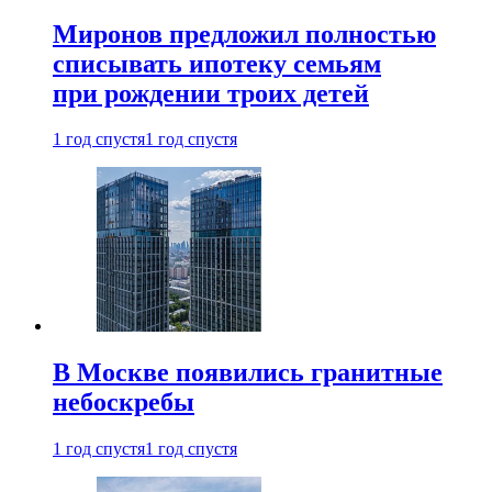
Миронов предложил полностью
списывать ипотеку семьям
при рождении троих детей
1 год спустя
1 год спустя
В Москве появились гранитные
небоскребы
1 год спустя
1 год спустя