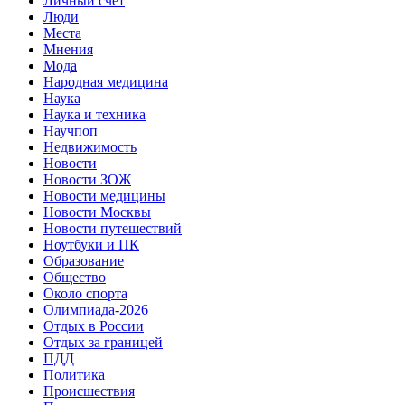
Личный счет
Люди
Места
Мнения
Мода
Народная медицина
Наука
Наука и техника
Научпоп
Недвижимость
Новости
Новости ЗОЖ
Новости медицины
Новости Москвы
Новости путешествий
Ноутбуки и ПК
Образование
Общество
Около спорта
Олимпиада-2026
Отдых в России
Отдых за границей
ПДД
Политика
Происшествия