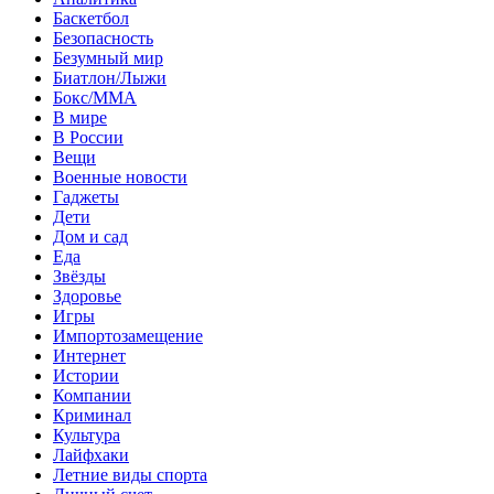
Баскетбол
Безопасность
Безумный мир
Биатлон/Лыжи
Бокс/MMA
В мире
В России
Вещи
Военные новости
Гаджеты
Дети
Дом и сад
Еда
Звёзды
Здоровье
Игры
Импортозамещение
Интернет
Истории
Компании
Криминал
Культура
Лайфхаки
Летние виды спорта