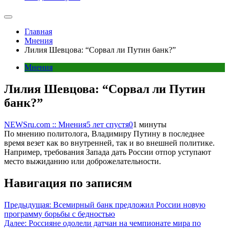
Главная
Мнения
Лилия Шевцова: “Сорвал ли Путин банк?”
Мнения
Лилия Шевцова: “Сорвал ли Путин
банк?”
NEWSru.com :: Мнения
5 лет спустя
0
1 минуты
По мнению политолога, Владимиру Путину в последнее
время везет как во внутренней, так и во внешней политике.
Например, требования Запада дать России отпор уступают
место выжиданию или доброжелательности.
Навигация по записям
Предыдущая:
Всемирный банк предложил России новую
программу борьбы с бедностью
Далее:
Россияне одолели датчан на чемпионате мира по