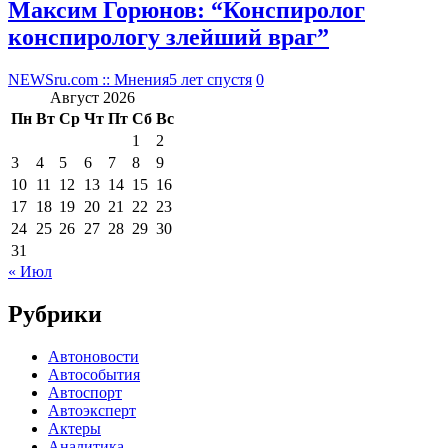
Максим Горюнов: “Конспиролог
конспирологу злейший враг”
NEWSru.com :: Мнения
5 лет спустя
0
Август 2026
Пн
Вт
Ср
Чт
Пт
Сб
Вс
1
2
3
4
5
6
7
8
9
10
11
12
13
14
15
16
17
18
19
20
21
22
23
24
25
26
27
28
29
30
31
« Июл
Рубрики
Автоновости
Автособытия
Автоспорт
Автоэксперт
Актеры
Аналитика