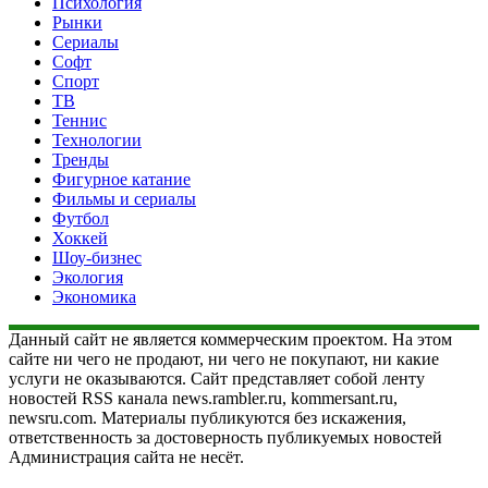
Психология
Рынки
Сериалы
Софт
Спорт
ТВ
Теннис
Технологии
Тренды
Фигурное катание
Фильмы и сериалы
Футбол
Хоккей
Шоу-бизнес
Экология
Экономика
Данный сайт не является коммерческим проектом. На этом
сайте ни чего не продают, ни чего не покупают, ни какие
услуги не оказываются. Сайт представляет собой ленту
новостей RSS канала news.rambler.ru, kommersant.ru,
newsru.com. Материалы публикуются без искажения,
ответственность за достоверность публикуемых новостей
Администрация сайта не несёт.