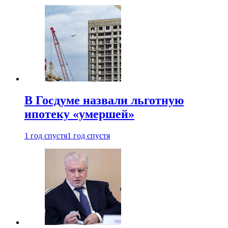
В Госдуме назвали льготную
ипотеку «умершей»
1 год спустя
1 год спустя