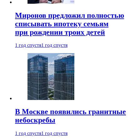
Миронов предложил полностью
списывать ипотеку семьям
при рождении троих детей
1 год спустя
1 год спустя
В Москве появились гранитные
небоскребы
1 год спустя
1 год спустя