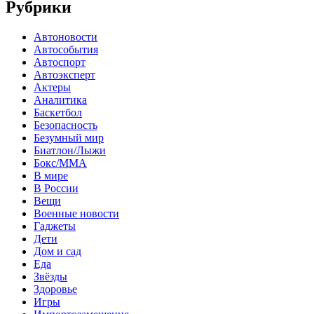
Рубрики
Автоновости
Автособытия
Автоспорт
Автоэксперт
Актеры
Аналитика
Баскетбол
Безопасность
Безумный мир
Биатлон/Лыжи
Бокс/MMA
В мире
В России
Вещи
Военные новости
Гаджеты
Дети
Дом и сад
Еда
Звёзды
Здоровье
Игры