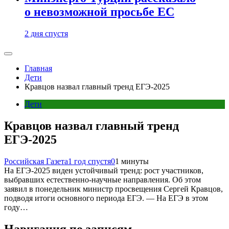
о невозможной просьбе ЕС
2 дня спустя
Главная
Дети
Кравцов назвал главный тренд ЕГЭ-2025
Дети
Кравцов назвал главный тренд
ЕГЭ-2025
Российская Газета
1 год спустя
0
1 минуты
На ЕГЭ-2025 виден устойчивый тренд: рост участников,
выбравших естественно-научные направления. Об этом
заявил в понедельник министр просвещения Сергей Кравцов,
подводя итоги основного периода ЕГЭ. — На ЕГЭ в этом
году…
Навигация по записям