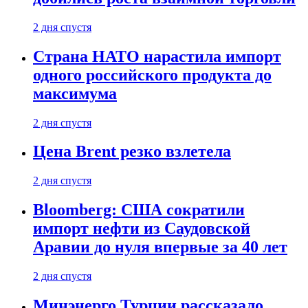
2 дня спустя
Страна НАТО нарастила импорт
одного российского продукта до
максимума
2 дня спустя
Цена Brent резко взлетела
2 дня спустя
Bloomberg: США сократили
импорт нефти из Саудовской
Аравии до нуля впервые за 40 лет
2 дня спустя
Минэнерго Турции рассказало