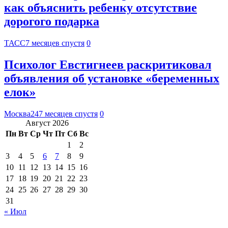
как объяснить ребенку отсутствие
дорогого подарка
ТАСС
7 месяцев спустя
0
Психолог Евстигнеев раскритиковал
объявления об установке «беременных
елок»
Москва24
7 месяцев спустя
0
Август 2026
Пн
Вт
Ср
Чт
Пт
Сб
Вс
1
2
3
4
5
6
7
8
9
10
11
12
13
14
15
16
17
18
19
20
21
22
23
24
25
26
27
28
29
30
31
« Июл