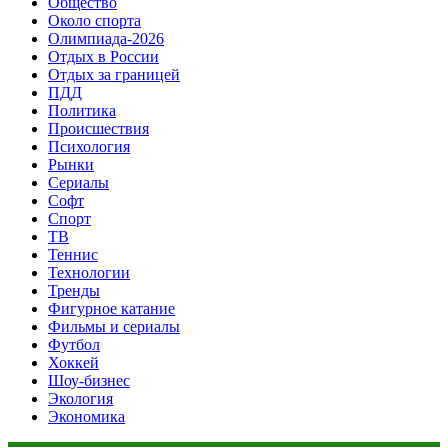
Общество
Около спорта
Олимпиада-2026
Отдых в России
Отдых за границей
ПДД
Политика
Происшествия
Психология
Рынки
Сериалы
Софт
Спорт
ТВ
Теннис
Технологии
Тренды
Фигурное катание
Фильмы и сериалы
Футбол
Хоккей
Шоу-бизнес
Экология
Экономика