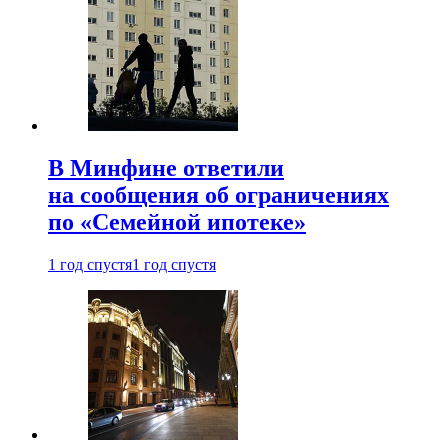
В Минфине ответили
на сообщения об ограничениях
по «Семейной ипотеке»
1 год спустя
1 год спустя