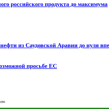
ого российского продукта до максимума
ефти из Саудовской Аравии до нуля впе
возможной просьбе ЕС
кею