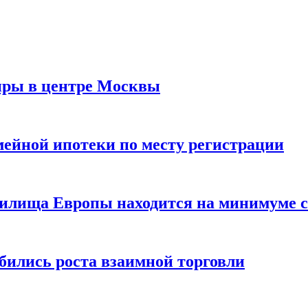
иры в центре Москвы
мейной ипотеки по месту регистрации
нилища Европы находится на минимуме с 
бились роста взаимной торговли