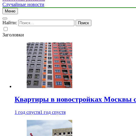
Случайные новости
Меню
Найти:
Заголовки
Квартиры в новостройках Москвы с
1 год спустя
1 год спустя