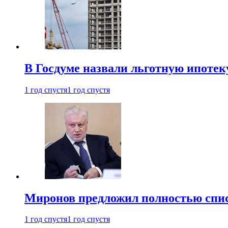
В Госдуме назвали льготную ипоте
1 год спустя
1 год спустя
Миронов предложил полностью спис
1 год спустя
1 год спустя