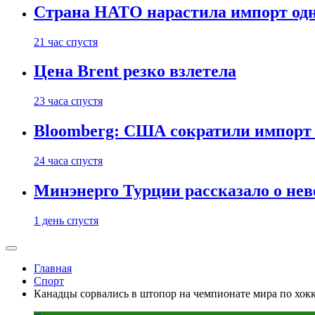
Страна НАТО нарастила импорт одн
21 час спустя
Цена Brent резко взлетела
23 часа спустя
Bloomberg: США сократили импорт н
24 часа спустя
Минэнерго Турции рассказало о не
1 день спустя
Главная
Спорт
Канадцы сорвались в штопор на чемпионате мира по хок