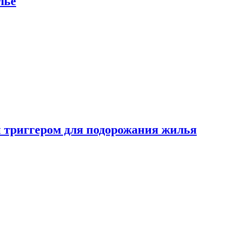
лье
 триггером для подорожания жилья