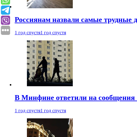
Россиянам назвали самые трудные 
1 год спустя
1 год спустя
В Минфине ответили на сообщения 
1 год спустя
1 год спустя