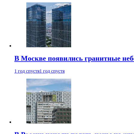
В Москве появились гранитные не
1 год спустя
1 год спустя