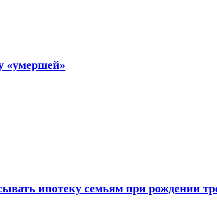
ку «умершей»
ывать ипотеку семьям при рождении тр