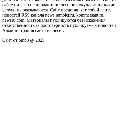
сайте ни чего не продают, ни чего не покупают, ни какие
услуги не оказываются. Сайт представляет собой ленту
новостей RSS канала news.rambler.ru, kommersant.ru,
newsru.com. Материалы публикуются без искажения,
ответственность за достоверность публикуемых новостей
Администрация сайта не несёт.
Сайт от bmb3 @ 2025