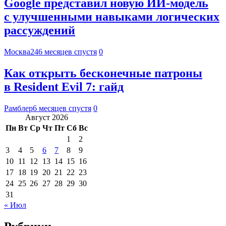
Google представил новую ИИ-модель
с улучшенными навыками логических
рассуждений
Москва24
6 месяцев спустя
0
Как открыть бесконечные патроны
в Resident Evil 7: гайд
Рамблер
6 месяцев спустя
0
Август 2026
Пн
Вт
Ср
Чт
Пт
Сб
Вс
1
2
3
4
5
6
7
8
9
10
11
12
13
14
15
16
17
18
19
20
21
22
23
24
25
26
27
28
29
30
31
« Июл