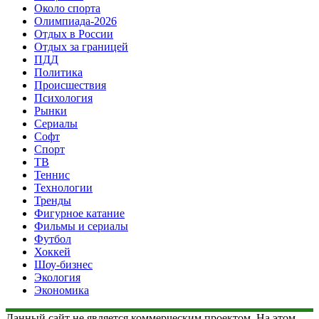
Около спорта
Олимпиада-2026
Отдых в России
Отдых за границей
ПДД
Политика
Происшествия
Психология
Рынки
Сериалы
Софт
Спорт
ТВ
Теннис
Технологии
Тренды
Фигурное катание
Фильмы и сериалы
Футбол
Хоккей
Шоу-бизнес
Экология
Экономика
Данный сайт не является коммерческим проектом. На этом