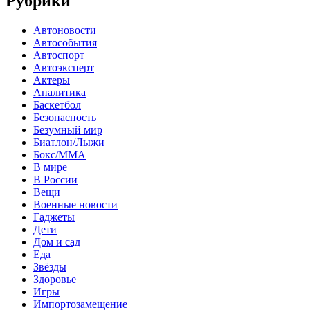
Рубрики
Автоновости
Автособытия
Автоспорт
Автоэксперт
Актеры
Аналитика
Баскетбол
Безопасность
Безумный мир
Биатлон/Лыжи
Бокс/MMA
В мире
В России
Вещи
Военные новости
Гаджеты
Дети
Дом и сад
Еда
Звёзды
Здоровье
Игры
Импортозамещение