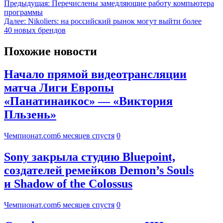
Предыдущая:
Перечислены замедляющие работу компьютера
программы
Далее:
Nikoliers: на российский рынок могут выйти более
40 новых брендов
Похожие новости
Начало прямой видеотрансляции
матча Лиги Европы
«Панатинаикос» — «Виктория
Пльзень»
Чемпионат.com
6 месяцев спустя
0
Sony закрыла студию Bluepoint,
создателей ремейков Demon’s Souls
и Shadow of the Colossus
Чемпионат.com
6 месяцев спустя
0