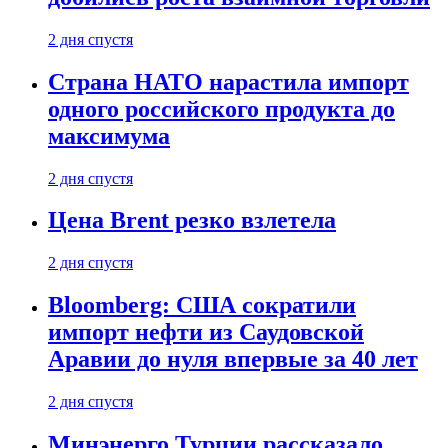
2 дня спустя
Страна НАТО нарастила импорт
одного российского продукта до
максимума
2 дня спустя
Цена Brent резко взлетела
2 дня спустя
Bloomberg: США сократили
импорт нефти из Саудовской
Аравии до нуля впервые за 40 лет
2 дня спустя
Минэнерго Турции рассказало