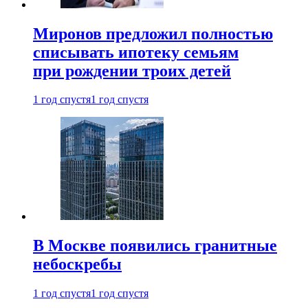
Миронов предложил полностью
списывать ипотеку семьям
при рождении троих детей
1 год спустя
1 год спустя
В Москве появились гранитные
небоскребы
1 год спустя
1 год спустя