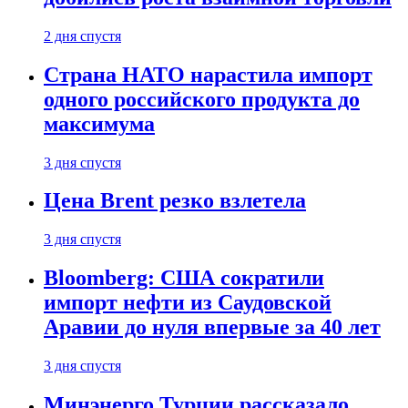
2 дня спустя
Страна НАТО нарастила импорт
одного российского продукта до
максимума
3 дня спустя
Цена Brent резко взлетела
3 дня спустя
Bloomberg: США сократили
импорт нефти из Саудовской
Аравии до нуля впервые за 40 лет
3 дня спустя
Минэнерго Турции рассказало