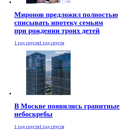
Миронов предложил полностью
списывать ипотеку семьям
при рождении троих детей
1 год спустя
1 год спустя
В Москве появились гранитные
небоскребы
1 год спустя
1 год спустя