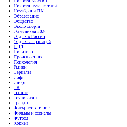
Новости Москвы
Новости путешествий
Ноутбуки и ПК
Образование
Общество
Около спорта
Олимпиада-2026
Отдых в России
Отдых за границей
ПДД
Политика
Происшествия
Психология
Рынки
Сериалы
Софт
Спорт
ТВ
Теннис
Технологии
Тренды
Фигурное катание
Фильмы и сериалы
Футбол
Хоккей