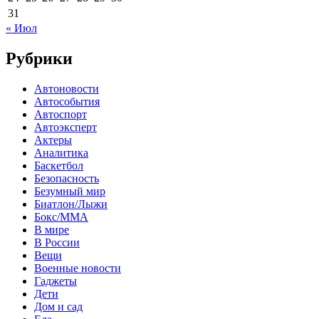
31
« Июл
Рубрики
Автоновости
Автособытия
Автоспорт
Автоэксперт
Актеры
Аналитика
Баскетбол
Безопасность
Безумный мир
Биатлон/Лыжи
Бокс/MMA
В мире
В России
Вещи
Военные новости
Гаджеты
Дети
Дом и сад