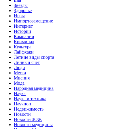
Еда
Звёзды
Здоровье
Игры
Импортозамещение
Интернет
Истории
Компании
Криминал
Культура
Лайфхаки
Летние виды спорта
Личный счет
Люди
Места
Мнения
Мода
Народная медицина
Наука
Наука и техника
Научпоп
Недвижимость
Новости
Новости ЗОЖ
Новости медицины