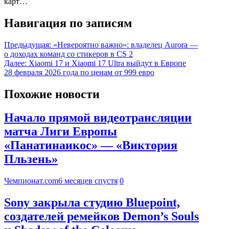
карт…
Навигация по записям
Предыдущая:
«Невероятно важно»: владелец Aurora —
о доходах команд со стикеров в CS 2
Далее:
Xiaomi 17 и Xiaomi 17 Ultra выйдут в Европе
28 февраля 2026 года по ценам от 999 евро
Похожие новости
Начало прямой видеотрансляции
матча Лиги Европы
«Панатинаикос» — «Виктория
Пльзень»
Чемпионат.com
6 месяцев спустя
0
Sony закрыла студию Bluepoint,
создателей ремейков Demon’s Souls