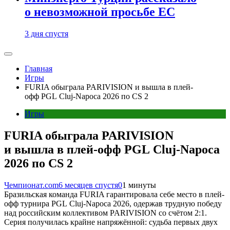
о невозможной просьбе ЕС
3 дня спустя
Главная
Игры
FURIA обыграла PARIVISION и вышла в плей-
офф PGL Cluj-Napoca 2026 по CS 2
Игры
FURIA обыграла PARIVISION
и вышла в плей-офф PGL Cluj-Napoca
2026 по CS 2
Чемпионат.com
6 месяцев спустя
0
1 минуты
Бразильская команда FURIA гарантировала себе место в плей-
офф турнира PGL Cluj-Napoca 2026, одержав трудную победу
над российским коллективом PARIVISION со счётом 2:1.
Серия получилась крайне напряжённой: судьба первых двух