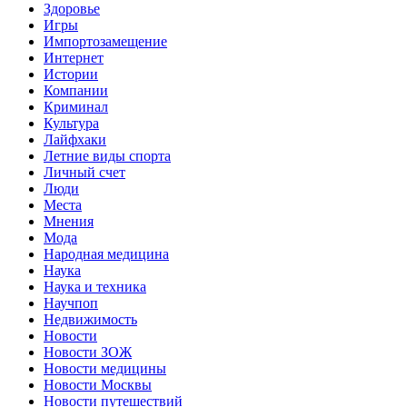
Здоровье
Игры
Импортозамещение
Интернет
Истории
Компании
Криминал
Культура
Лайфхаки
Летние виды спорта
Личный счет
Люди
Места
Мнения
Мода
Народная медицина
Наука
Наука и техника
Научпоп
Недвижимость
Новости
Новости ЗОЖ
Новости медицины
Новости Москвы
Новости путешествий