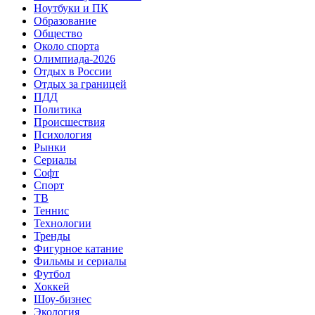
Ноутбуки и ПК
Образование
Общество
Около спорта
Олимпиада-2026
Отдых в России
Отдых за границей
ПДД
Политика
Происшествия
Психология
Рынки
Сериалы
Софт
Спорт
ТВ
Теннис
Технологии
Тренды
Фигурное катание
Фильмы и сериалы
Футбол
Хоккей
Шоу-бизнес
Экология