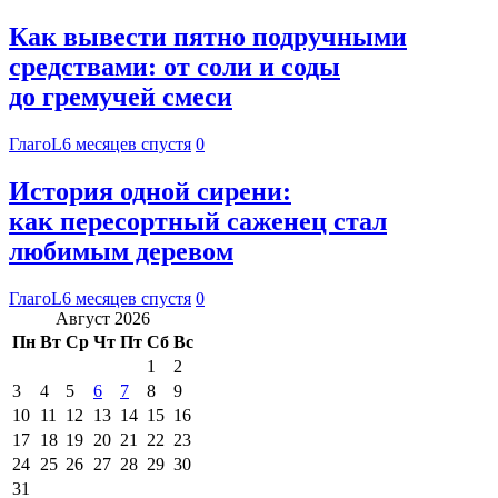
Как вывести пятно подручными
средствами: от соли и соды
до гремучей смеси
ГлагоL
6 месяцев спустя
0
История одной сирени:
как пересортный саженец стал
любимым деревом
ГлагоL
6 месяцев спустя
0
Август 2026
Пн
Вт
Ср
Чт
Пт
Сб
Вс
1
2
3
4
5
6
7
8
9
10
11
12
13
14
15
16
17
18
19
20
21
22
23
24
25
26
27
28
29
30
31