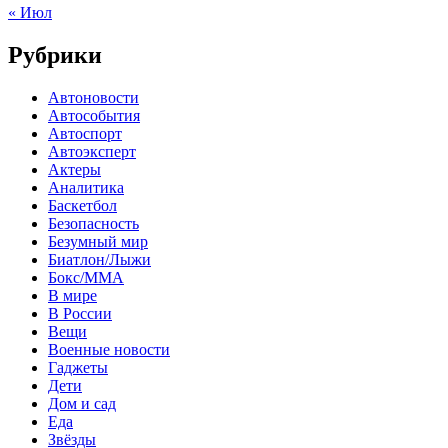
« Июл
Рубрики
Автоновости
Автособытия
Автоспорт
Автоэксперт
Актеры
Аналитика
Баскетбол
Безопасность
Безумный мир
Биатлон/Лыжи
Бокс/MMA
В мире
В России
Вещи
Военные новости
Гаджеты
Дети
Дом и сад
Еда
Звёзды