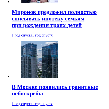
Миронов предложил полностью
списывать ипотеку семьям
при рождении троих детей
1 год спустя
1 год спустя
В Москве появились гранитные
небоскребы
1 год спустя
1 год спустя