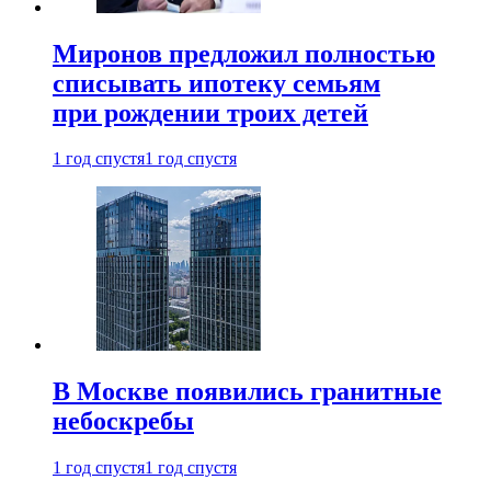
Миронов предложил полностью
списывать ипотеку семьям
при рождении троих детей
1 год спустя
1 год спустя
В Москве появились гранитные
небоскребы
1 год спустя
1 год спустя