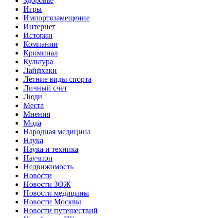
Здоровье
Игры
Импортозамещение
Интернет
Истории
Компании
Криминал
Культура
Лайфхаки
Летние виды спорта
Личный счет
Люди
Места
Мнения
Мода
Народная медицина
Наука
Наука и техника
Научпоп
Недвижимость
Новости
Новости ЗОЖ
Новости медицины
Новости Москвы
Новости путешествий