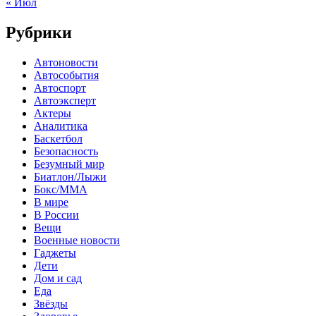
« Июл
Рубрики
Автоновости
Автособытия
Автоспорт
Автоэксперт
Актеры
Аналитика
Баскетбол
Безопасность
Безумный мир
Биатлон/Лыжи
Бокс/MMA
В мире
В России
Вещи
Военные новости
Гаджеты
Дети
Дом и сад
Еда
Звёзды