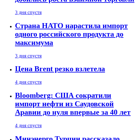
3 дня спустя
Страна НАТО нарастила импорт
одного российского продукта до
максимума
3 дня спустя
Цена Brent резко взлетела
4 дня спустя
Bloomberg: США сократили
импорт нефти из Саудовской
Аравии до нуля впервые за 40 лет
4 дня спустя
Минэнерго Турции рассказало