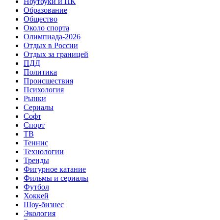
Ноутбуки и ПК
Образование
Общество
Около спорта
Олимпиада-2026
Отдых в России
Отдых за границей
ПДД
Политика
Происшествия
Психология
Рынки
Сериалы
Софт
Спорт
ТВ
Теннис
Технологии
Тренды
Фигурное катание
Фильмы и сериалы
Футбол
Хоккей
Шоу-бизнес
Экология