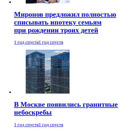
Миронов предложил полностью
списывать ипотеку семьям
при рождении троих детей
1 год спустя
1 год спустя
В Москве появились гранитные
небоскребы
1 год спустя
1 год спустя