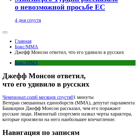
о невозможной просьбе ЕС
4 дня спустя
Главная
Бокс/MMA
Джефф Монсон ответил, что его удивило в русских
Бокс/MMA
Джефф Монсон ответил,
что его удивило в русских
Чемпионат.com
6 месяцев спустя
0
1 минуты
Ветеран смешанных единоборств (ММА), депутат парламента
Башкирии Джефф Монсон рассказал, чем его поражают
русские люди. Именитый спортсмен назвал черты характера,
которые произвели на него наибольшее впечатление.
Навигация по записям