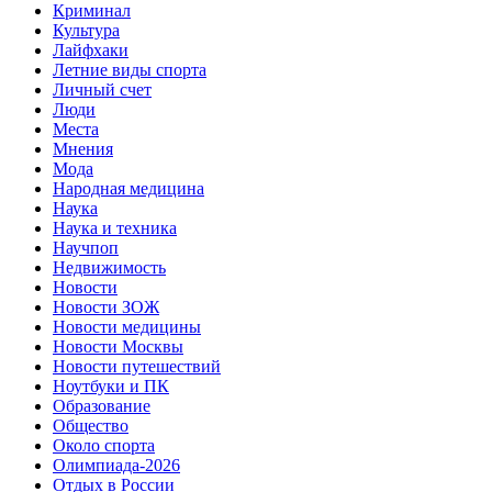
Криминал
Культура
Лайфхаки
Летние виды спорта
Личный счет
Люди
Места
Мнения
Мода
Народная медицина
Наука
Наука и техника
Научпоп
Недвижимость
Новости
Новости ЗОЖ
Новости медицины
Новости Москвы
Новости путешествий
Ноутбуки и ПК
Образование
Общество
Около спорта
Олимпиада-2026
Отдых в России