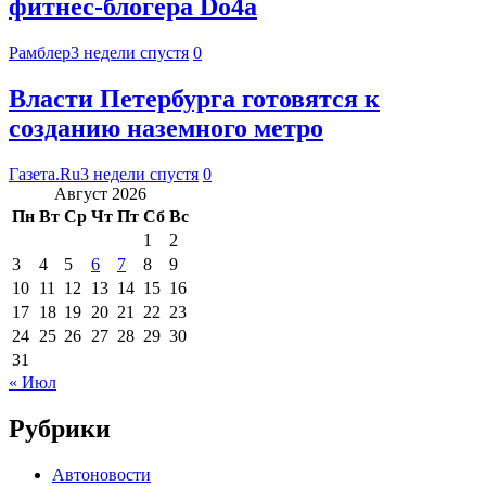
фитнес-блогера Do4а
Рамблер
3 недели спустя
0
Власти Петербурга готовятся к
созданию наземного метро
Газета.Ru
3 недели спустя
0
Август 2026
Пн
Вт
Ср
Чт
Пт
Сб
Вс
1
2
3
4
5
6
7
8
9
10
11
12
13
14
15
16
17
18
19
20
21
22
23
24
25
26
27
28
29
30
31
« Июл
Рубрики
Автоновости