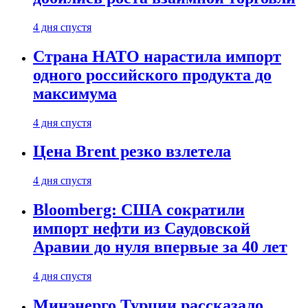
4 дня спустя
Страна НАТО нарастила импорт
одного российского продукта до
максимума
4 дня спустя
Цена Brent резко взлетела
4 дня спустя
Bloomberg: США сократили
импорт нефти из Саудовской
Аравии до нуля впервые за 40 лет
4 дня спустя
Минэнерго Турции рассказало