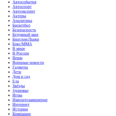
Автособытия
Автоспорт
Автоэксперт
Актеры
Аналитика
Баскетбол
Безопасность
Безумный мир
Биатлон/Лыжи
Бокс/MMA
В мире
В России
Вещи
Военные новости
Гаджеты
Дети
Дом и сад
Еда
Звёзды
Здоровье
Игры
Импортозамещение
Интернет
Истории
Компании