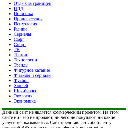
Отдых за границей
ПДД
Политика
Происшествия
Психология
Рынки
Сериалы
Софт
Спорт
ТВ
Теннис
Технологии
Тренды
Фигурное катание
Фильмы и сериалы
Футбол
Хоккей
Шоу-бизнес
Экология
Экономика
Данный сайт не является коммерческим проектом. На этом
сайте ни чего не продают, ни чего не покупают, ни какие
услуги не оказываются. Сайт представляет собой ленту
новостей RSS канала news.rambler.ru, kommersant.ru,