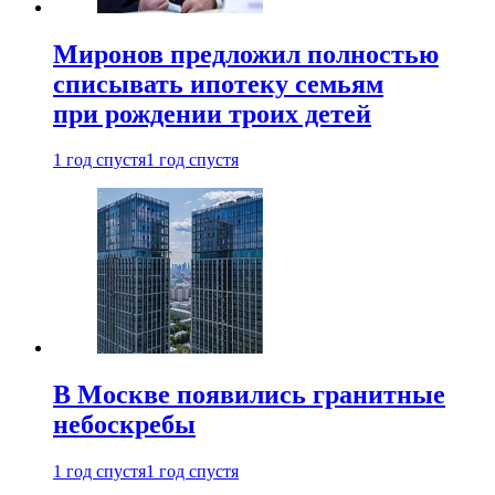
Миронов предложил полностью
списывать ипотеку семьям
при рождении троих детей
1 год спустя
1 год спустя
В Москве появились гранитные
небоскребы
1 год спустя
1 год спустя