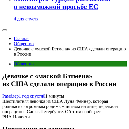
о невозможной просьбе ЕС
4 дня спустя
Главная
Общество
Девочке с «маской Бэтмена» из США сделали операцию
в России
Общество
Девочке с «маской Бэтмена»
из США сделали операцию в России
Рамблер
1 год спустя
0
1 минуты
Шестилетняя девочка из США Луна Феннер, которая
родилась с огромным родимым пятном на лице, пережила
операцию в Санкт-Петербурге. Об этом сообщает
РИА Новости.
Навигация по записям