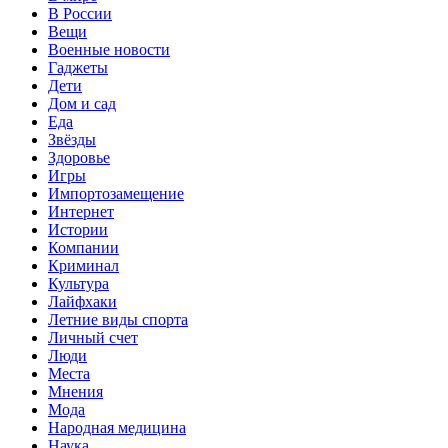
В России
Вещи
Военные новости
Гаджеты
Дети
Дом и сад
Еда
Звёзды
Здоровье
Игры
Импортозамещение
Интернет
Истории
Компании
Криминал
Культура
Лайфхаки
Летние виды спорта
Личный счет
Люди
Места
Мнения
Мода
Народная медицина
Наука