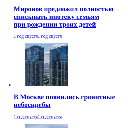
Миронов предложил полностью
списывать ипотеку семьям
при рождении троих детей
1 год спустя
1 год спустя
В Москве появились гранитные
небоскребы
1 год спустя
1 год спустя