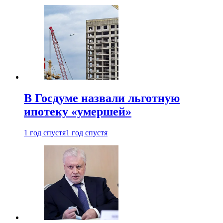
В Госдуме назвали льготную
ипотеку «умершей»
1 год спустя
1 год спустя