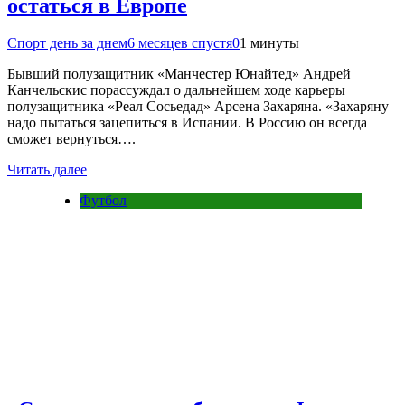
остаться в Европе
Спорт день за днем
6 месяцев спустя
0
1 минуты
Бывший полузащитник «Манчестер Юнайтед» Андрей
Канчельскис порассуждал о дальнейшем ходе карьеры
полузащитника «Реал Сосьедад» Арсена Захаряна. «Захаряну
надо пытаться зацепиться в Испании. В Россию он всегда
сможет вернуться….
Читать далее
Футбол