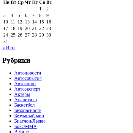
Пн
Вт
Ср
Чт
Пт
Сб
Вс
1
2
3
4
5
6
7
8
9
10
11
12
13
14
15
16
17
18
19
20
21
22
23
24
25
26
27
28
29
30
31
« Июл
Рубрики
Автоновости
Автособытия
Автоспорт
Автоэксперт
Актеры
Аналитика
Баскетбол
Безопасность
Безумный мир
Биатлон/Лыжи
Бокс/MMA
В мире