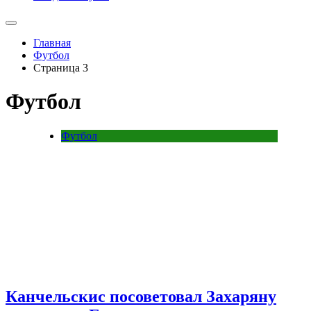
Главная
Футбол
Страница 3
Футбол
Футбол
Канчельскис посоветовал Захаряну