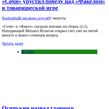
«Сочи» упустил победу над «Факелом»
в товарищеской игре
Rusfootball
6 месяцев спустя
0
1 минуты
«Сочи» и «Факел» сыграли вничью на сборах (2:2).
Нападающий Михаил Игнатов открыл счет уже на пятой
минуте и вывел сочинцев вперед.
Читать далее
Футбол
Осинькин назвал главного