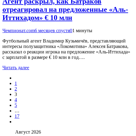
Агент раскрыл, как Батраков
отреагировал на предложенные «Аль-
Иттихадом» € 10 млн
Чемпионат.com
6 месяцев спустя
0
1 минуты
Футбольный агент Владимир Кузьмичёв, представляющий
интересы полузащитника «Локомотива» Алексея Батракова,
рассказал о реакции игрока на предложение «Аль-Иттихада»
с зарплатой в размере € 10 млн в год….
Читать далее
1
2
3
4
5
…
17
Август 2026