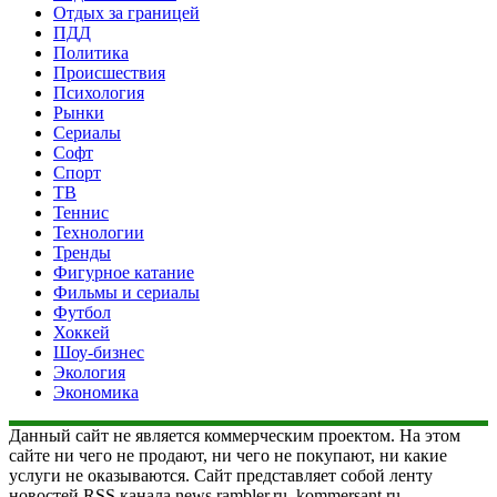
Отдых за границей
ПДД
Политика
Происшествия
Психология
Рынки
Сериалы
Софт
Спорт
ТВ
Теннис
Технологии
Тренды
Фигурное катание
Фильмы и сериалы
Футбол
Хоккей
Шоу-бизнес
Экология
Экономика
Данный сайт не является коммерческим проектом. На этом
сайте ни чего не продают, ни чего не покупают, ни какие
услуги не оказываются. Сайт представляет собой ленту
новостей RSS канала news.rambler.ru, kommersant.ru,