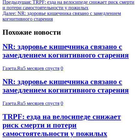
Предыдущая:
TRPF: езда на велосипеде снижает риск смерти
и потери самостоятельности у пожилых
Далее:
NR: здоровье кишечника связано с замедлением
когнитивного старения
Похожие новости
NR: здоровье кишечника связано с
замедлением когнитивного старения
Газета.Ru
5 месяцев спустя
0
NR: здоровье кишечника связано с
замедлением когнитивного старения
Газета.Ru
5 месяцев спустя
0
TRPF: езда на велосипеде снижает
риск смерти и потери
самостоятельности у пожилых