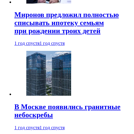
Миронов предложил полностью
списывать ипотеку семьям
при рождении троих детей
1 год спустя
1 год спустя
В Москве появились гранитные
небоскребы
1 год спустя
1 год спустя