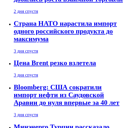
2 дня спустя
Страна НАТО нарастила импорт
одного российского продукта до
максимума
3 дня спустя
Цена Brent резко взлетела
3 дня спустя
Bloomberg: США сократили
импорт нефти из Саудовской
Аравии до нуля впервые за 40 лет
3 дня спустя
Минэнерго Турции рассказало