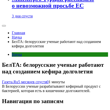
о невозможной просьбе ЕС
3 дня спустя
Главная
Наука
БелТА: белорусские ученые работают над созданием
кефира долголетия
Наука
БелТА: белорусские ученые работают
над созданием кефира долголетия
Газета.Ru
5 месяцев спустя
0
1 минуты
В Белоруссии ученые разрабатывают кефирный продукт с
бактерией, которая есть в кишечнике долгожителей.
Навигация по записям