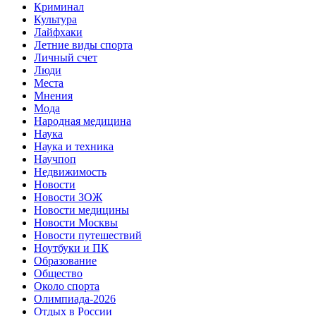
Криминал
Культура
Лайфхаки
Летние виды спорта
Личный счет
Люди
Места
Мнения
Мода
Народная медицина
Наука
Наука и техника
Научпоп
Недвижимость
Новости
Новости ЗОЖ
Новости медицины
Новости Москвы
Новости путешествий
Ноутбуки и ПК
Образование
Общество
Около спорта
Олимпиада-2026
Отдых в России