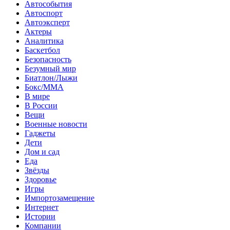
Автособытия
Автоспорт
Автоэксперт
Актеры
Аналитика
Баскетбол
Безопасность
Безумный мир
Биатлон/Лыжи
Бокс/MMA
В мире
В России
Вещи
Военные новости
Гаджеты
Дети
Дом и сад
Еда
Звёзды
Здоровье
Игры
Импортозамещение
Интернет
Истории
Компании