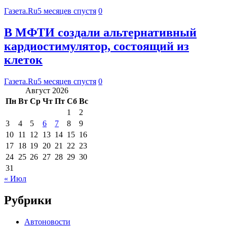
Газета.Ru
5 месяцев спустя
0
В МФТИ создали альтернативный
кардиостимулятор, состоящий из
клеток
Газета.Ru
5 месяцев спустя
0
Август 2026
Пн
Вт
Ср
Чт
Пт
Сб
Вс
1
2
3
4
5
6
7
8
9
10
11
12
13
14
15
16
17
18
19
20
21
22
23
24
25
26
27
28
29
30
31
« Июл
Рубрики
Автоновости