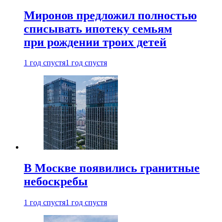
Миронов предложил полностью
списывать ипотеку семьям
при рождении троих детей
1 год спустя
1 год спустя
В Москве появились гранитные
небоскребы
1 год спустя
1 год спустя