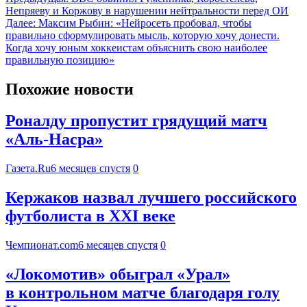
Непряеву и Коржову в нарушении нейтральности перед ОИ
Далее:
Максим Рыбин: «Нейросеть пробовал, чтобы
правильно сформулировать мысль, которую хочу донести.
Когда хочу юным хоккеистам объяснить свою наиболее
правильную позицию»
Похожие новости
Роналду пропустит грядущий матч
«Аль-Насра»
Газета.Ru
6 месяцев спустя
0
Кержаков назвал лучшего российского
футболиста в ХХI веке
Чемпионат.com
6 месяцев спустя
0
«Локомотив» обыграл «Урал»
в контрольном матче благодаря голу