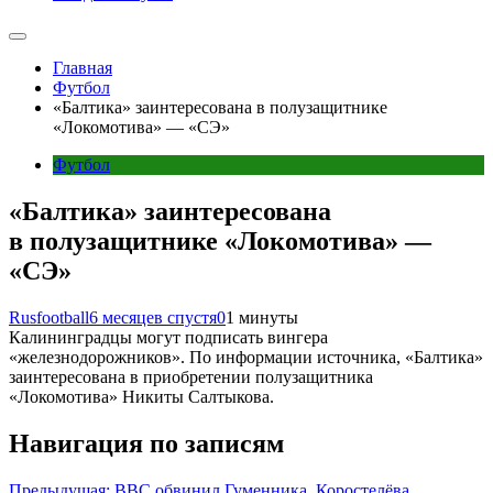
Главная
Футбол
«Балтика» заинтересована в полузащитнике
«Локомотива» — «СЭ»
Футбол
«Балтика» заинтересована
в полузащитнике «Локомотива» —
«СЭ»
Rusfootball
6 месяцев спустя
0
1 минуты
Калининградцы могут подписать вингера
«железнодорожников». По информации источника, «Балтика»
заинтересована в приобретении полузащитника
«Локомотива» Никиты Салтыкова.
Навигация по записям
Предыдущая:
BBC обвинил Гуменника, Коростелёва,