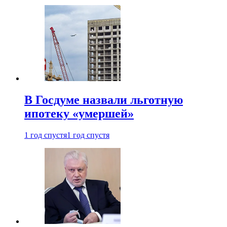
В Госдуме назвали льготную
ипотеку «умершей»
1 год спустя
1 год спустя