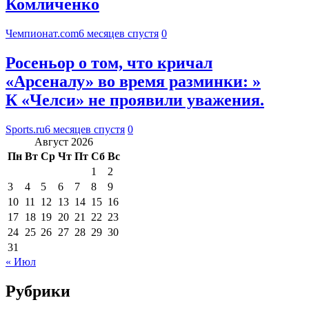
Комличенко
Чемпионат.com
6 месяцев спустя
0
Росеньор о том, что кричал
«Арсеналу» во время разминки: »
К «Челси» не проявили уважения.
Sports.ru
6 месяцев спустя
0
Август 2026
Пн
Вт
Ср
Чт
Пт
Сб
Вс
1
2
3
4
5
6
7
8
9
10
11
12
13
14
15
16
17
18
19
20
21
22
23
24
25
26
27
28
29
30
31
« Июл
Рубрики