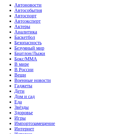
Автоновости
Автособытия
Автоспорт
Автоэксперт
Актеры
Аналитика
Баскетбол
Безопасность
Безумный мир
Биатлон/Лыжи
Бокс/MMA
В мире
В России
Вещи
Военные новости
Гаджеты
Дети
Дом и сад
Еда
Звёзды
Здоровье
Игры
Импортозамещение
Интернет