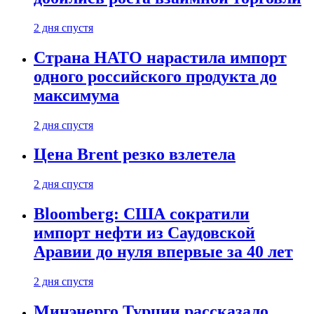
2 дня спустя
Страна НАТО нарастила импорт
одного российского продукта до
максимума
2 дня спустя
Цена Brent резко взлетела
2 дня спустя
Bloomberg: США сократили
импорт нефти из Саудовской
Аравии до нуля впервые за 40 лет
2 дня спустя
Минэнерго Турции рассказало