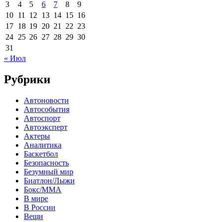
3
4
5
6
7
8
9
10
11
12
13
14
15
16
17
18
19
20
21
22
23
24
25
26
27
28
29
30
31
« Июл
Рубрики
Автоновости
Автособытия
Автоспорт
Автоэксперт
Актеры
Аналитика
Баскетбол
Безопасность
Безумный мир
Биатлон/Лыжи
Бокс/MMA
В мире
В России
Вещи