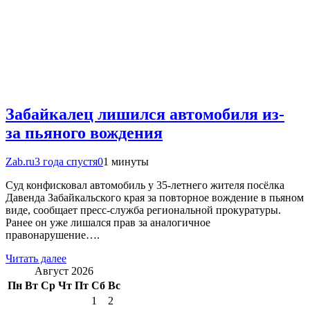
Забайкалец лишился автомобиля из-
за пьяного вождения
Zab.ru
3 года спустя
0
1 минуты
Суд конфисковал автомобиль у 35-летнего жителя посёлка
Давенда Забайкальского края за повторное вождение в пьяном
виде, сообщает пресс-служба региональной прокуратуры.
Ранее он уже лишался прав за аналогичное
правонарушение….
Читать далее
Август 2026
Пн
Вт
Ср
Чт
Пт
Сб
Вс
1
2