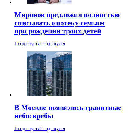
Миронов предложил полностью
списывать ипотеку семьям
при рождении троих детей
1 год спустя
1 год спустя
В Москве появились гранитные
небоскребы
1 год спустя
1 год спустя