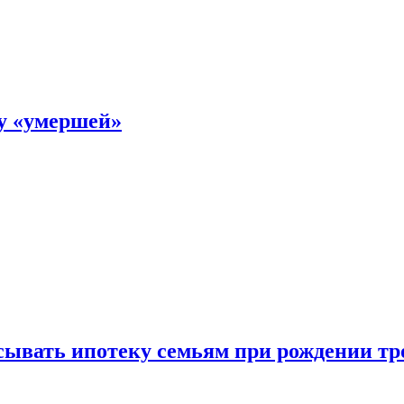
ку «умершей»
ывать ипотеку семьям при рождении тр