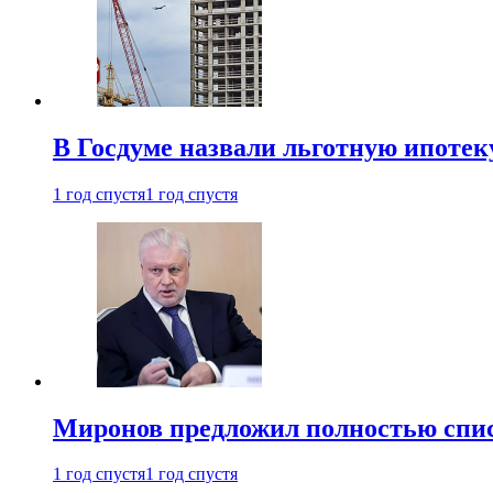
В Госдуме назвали льготную ипоте
1 год спустя
1 год спустя
Миронов предложил полностью спис
1 год спустя
1 год спустя