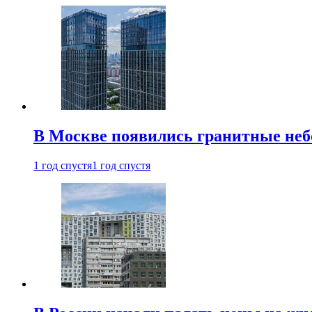
В Москве появились гранитные не
1 год спустя
1 год спустя