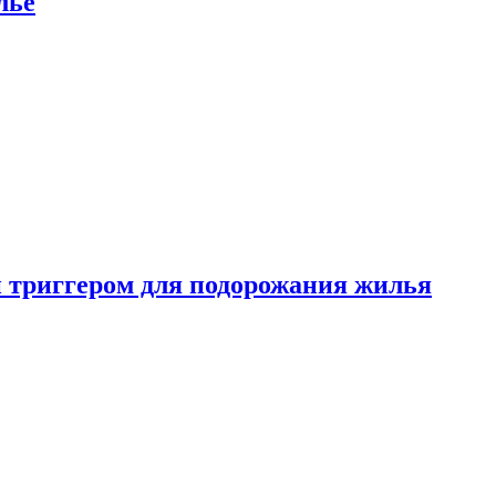
лье
 триггером для подорожания жилья