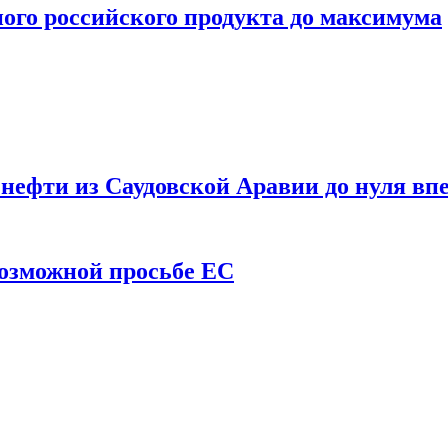
ого российского продукта до максимума
ефти из Саудовской Аравии до нуля впе
возможной просьбе ЕС