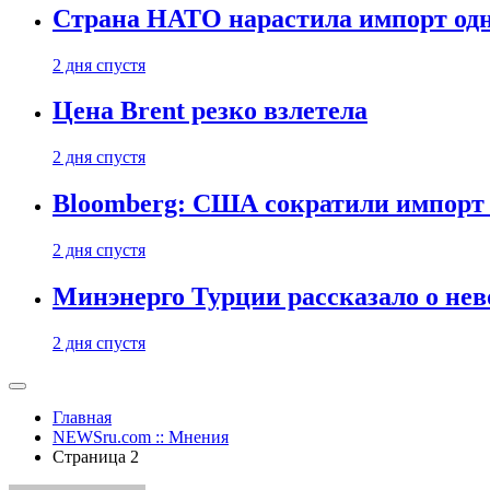
Страна НАТО нарастила импорт одн
2 дня спустя
Цена Brent резко взлетела
2 дня спустя
Bloomberg: США сократили импорт н
2 дня спустя
Минэнерго Турции рассказало о не
2 дня спустя
Главная
NEWSru.com :: Мнения
Страница 2