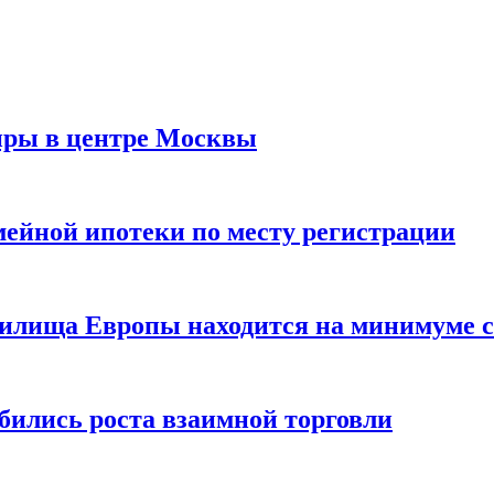
иры в центре Москвы
мейной ипотеки по месту регистрации
нилища Европы находится на минимуме с 
бились роста взаимной торговли