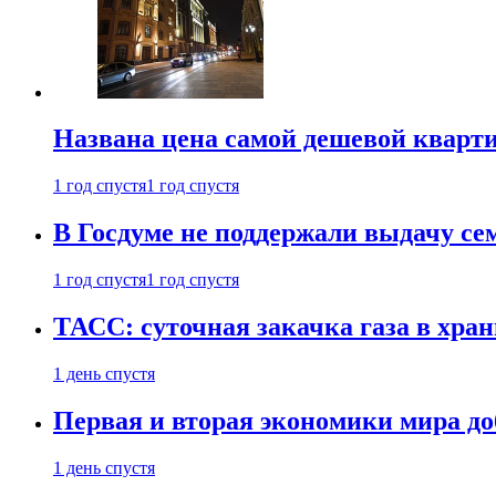
Названа цена самой дешевой кварт
1 год спустя
1 год спустя
В Госдуме не поддержали выдачу се
1 год спустя
1 год спустя
ТАСС: суточная закачка газа в хра
1 день спустя
Первая и вторая экономики мира до
1 день спустя