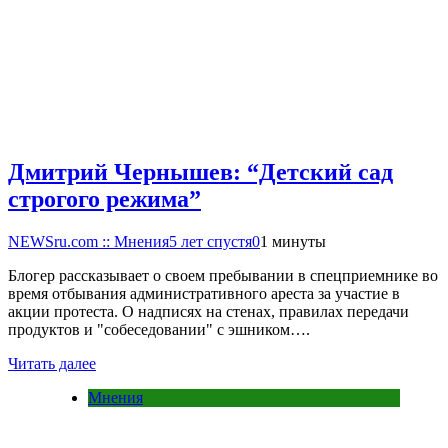
Дмитрий Чернышев: “Детский сад
строгого режима”
NEWSru.com :: Мнения
5 лет спустя
0
1 минуты
Блогер рассказывает о своем пребывании в спецприемнике во
время отбывания административного ареста за участие в
акции протеста. О надписях на стенах, правилах передачи
продуктов и "собеседовании" с эшником….
Читать далее
Мнения