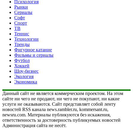
Психология
Рынки
Сериалы
Софт
Спорт
ТВ
Теннис
Технологии
Тренды
Фигурное катание
Фильмы и сериалы
Футбол
Хоккей
Шоу-бизнес
Экология
Экономика
Данный сайт не является коммерческим проектом. На этом
сайте ни чего не продают, ни чего не покупают, ни какие
услуги не оказываются. Сайт представляет собой ленту
новостей RSS канала news.rambler.ru, kommersant.ru,
newsru.com. Материалы публикуются без искажения,
ответственность за достоверность публикуемых новостей
Администрация сайта не несёт.