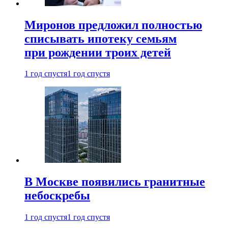
Миронов предложил полностью
списывать ипотеку семьям
при рождении троих детей
1 год спустя
1 год спустя
В Москве появились гранитные
небоскребы
1 год спустя
1 год спустя