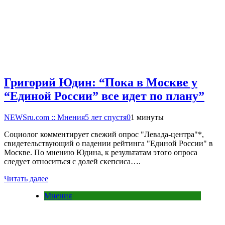
Григорий Юдин: “Пока в Москве у
“Единой России” все идет по плану”
NEWSru.com :: Мнения
5 лет спустя
0
1 минуты
Социолог комментирует свежий опрос "Левада-центра"*,
свидетельствующий о падении рейтинга "Единой России" в
Москве. По мнению Юдина, к результатам этого опроса
следует относиться с долей скепсиса….
Читать далее
Мнения