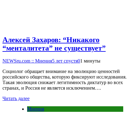
Алексей Захаров: “Никакого
“менталитета” не существует”
NEWSru.com :: Мнения
5 лет спустя
0
1 минуты
Социолог обращает внимание на эволюцию ценностей
российского общества, которую фиксируют исследования.
Такая эволюция снижает легитимность диктатур во всех
странах, и Россия не является исключением….
Читать далее
Мнения