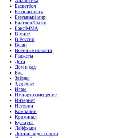
Аналитика
Баскетбол
Безопасность
Безумный мир
Биатлон/Лыжи
Бокс/MMA
В мире
В России
Вещи
Военные новости
Гаджеты
Дети
Дом и сад
Еда
Звёзды
Здоровье
Игры
Импортозамещение
Интернет
Истории
Компании
Криминал
Культура
Лайфхаки
Летние виды спорта