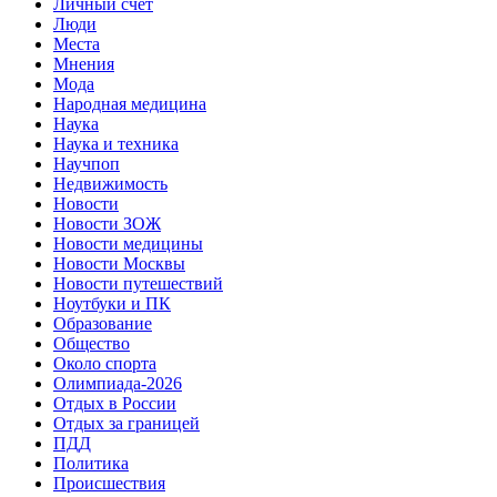
Личный счет
Люди
Места
Мнения
Мода
Народная медицина
Наука
Наука и техника
Научпоп
Недвижимость
Новости
Новости ЗОЖ
Новости медицины
Новости Москвы
Новости путешествий
Ноутбуки и ПК
Образование
Общество
Около спорта
Олимпиада-2026
Отдых в России
Отдых за границей
ПДД
Политика
Происшествия