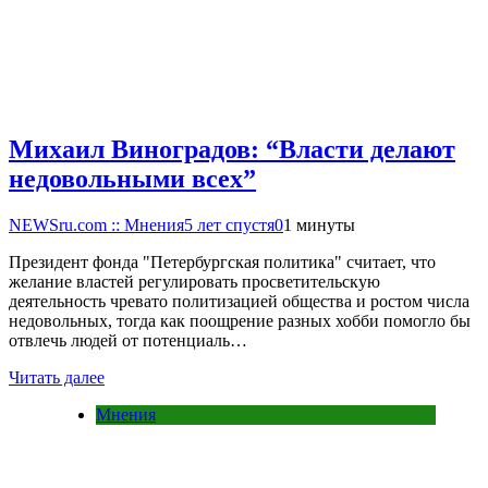
Михаил Виноградов: “Власти делают
недовольными всех”
NEWSru.com :: Мнения
5 лет спустя
0
1 минуты
Президент фонда "Петербургская политика" считает, что
желание властей регулировать просветительскую
деятельность чревато политизацией общества и ростом числа
недовольных, тогда как поощрение разных хобби помогло бы
отвлечь людей от потенциаль…
Читать далее
Мнения