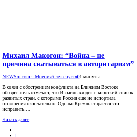
Михаил Макогон: “Война – не
причина скатываться в авторитаризм”
NEWSru.com :: Мнения
5 лет спустя
0
1 минуты
В связи с обострением конфликта на Ближнем Востоке
обозреватель отмечает, что Израиль входит в короткий список
развитых стран, с которыми Россия еще не испортила
отношения окончательно. Однако Кремль старается это
исправить….
Читать далее
1